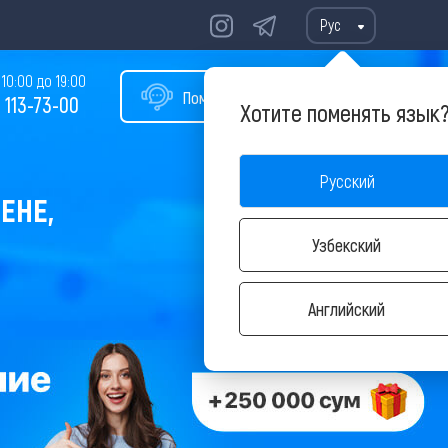
Рус
10:00 до 19:00
Помощь в подборе тура
 113-73-00
Хотите поменять язык
Русский
ЕНЕ,
Узбекский
Английский