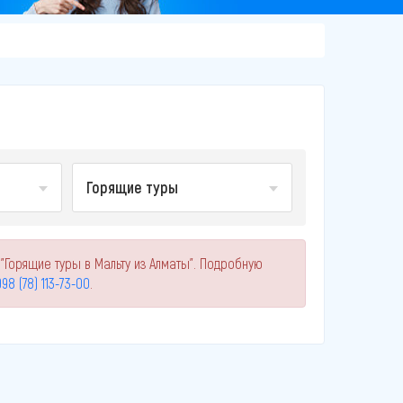
Горящие туры
"Горящие туры в Мальту из Алматы". Подробную
98 (78) 113-73-00
.