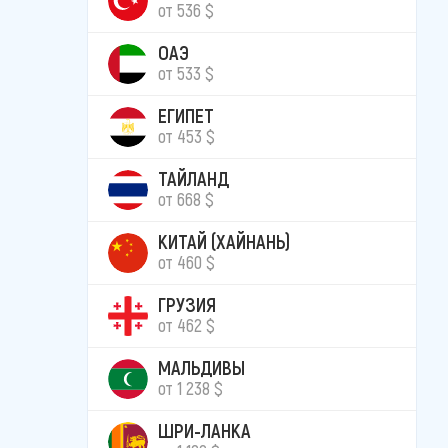
от 536 $
ОАЭ
от 533 $
ЕГИПЕТ
от 453 $
ТАЙЛАНД
от 668 $
КИТАЙ (ХАЙНАНЬ)
от 460 $
ГРУЗИЯ
от 462 $
МАЛЬДИВЫ
от 1 238 $
ШРИ-ЛАНКА