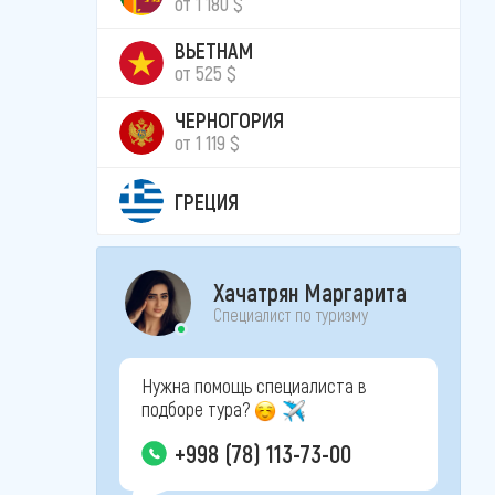
от 1 180 $
ВЬЕТНАМ
от 525 $
ЧЕРНОГОРИЯ
от 1 119 $
ГРЕЦИЯ
Хачатрян Маргарита
Специалист по туризму
Нужна помощь специалиста в
подборе тура?
+998 (78) 113-73-00