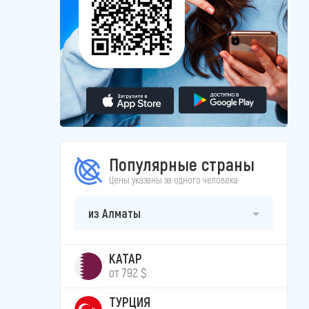
Популярные страны
Цены указаны за одного человека
из Алматы
КАТАР
от 792 $
ТУРЦИЯ