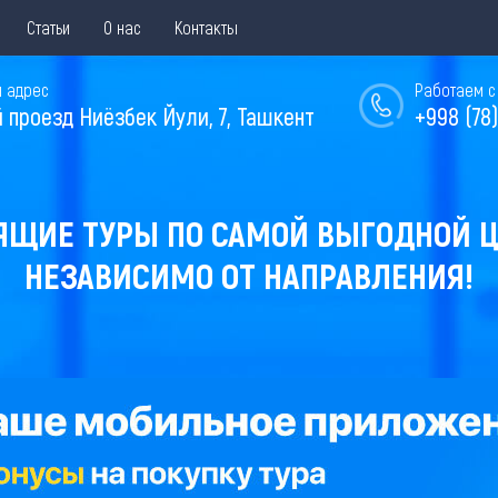
Статьи
О нас
Контакты
 адрес
Работаем с 
й проезд Ниёзбек Йули, 7, Ташкент
+998 (78)
ЯЩИЕ ТУРЫ ПО САМОЙ ВЫГОДНОЙ Ц
НЕЗАВИСИМО ОТ НАПРАВЛЕНИЯ!