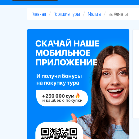
Главная
Горящие туры
Мальта
из Алматы