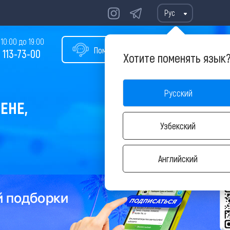
Рус
10:00 до 19:00
Помощь в подборе тура
 113-73-00
Хотите поменять язык
Русский
ЕНЕ,
Узбекский
Английский