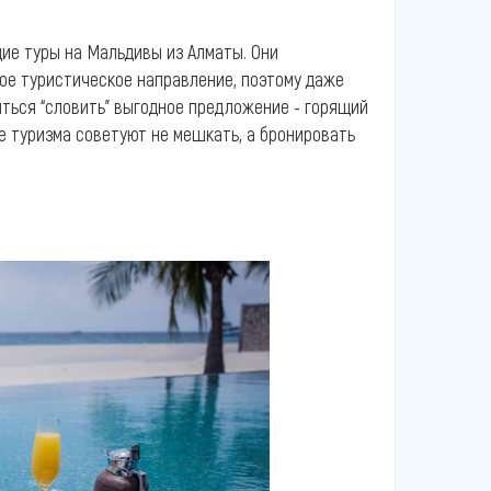
щие туры на Мальдивы из Алматы. Они
ое туристическое направление, поэтому даже
иться “словить” выгодное предложение - горящий
ре туризма советуют не мешкать, а бронировать