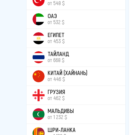
от 548 $
ОАЭ
от 532 $
ЕГИПЕТ
от 453 $
ТАЙЛАНД
от 668 $
КИТАЙ (ХАЙНАНЬ)
от 446 $
ГРУЗИЯ
от 462 $
МАЛЬДИВЫ
от 1 232 $
ШРИ-ЛАНКА