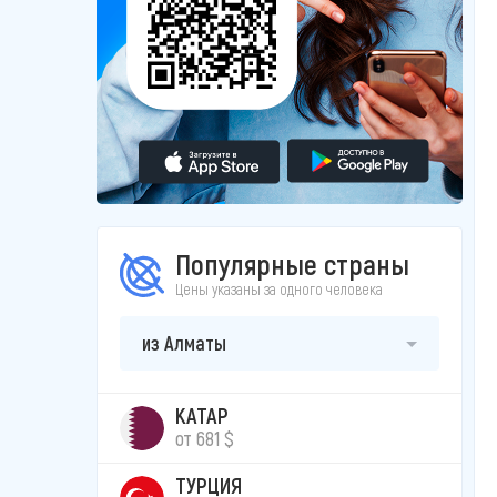
Популярные страны
Цены указаны за одного человека
из Алматы
КАТАР
от 681 $
ТУРЦИЯ