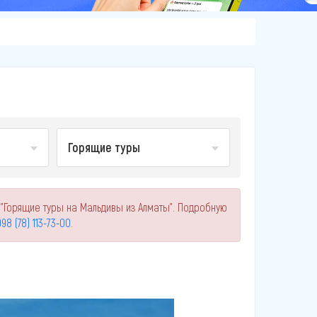
Горящие туры
 "Горящие туры на Мальдивы из Алматы". Подробную
98 (78) 113-73-00
.