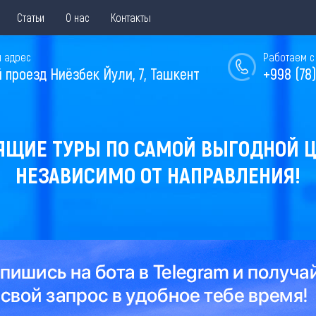
Статьи
О нас
Контакты
 адрес
Работаем с 
й проезд Ниёзбек Йули, 7, Ташкент
+998 (78)
ЯЩИЕ ТУРЫ ПО САМОЙ ВЫГОДНОЙ Ц
НЕЗАВИСИМО ОТ НАПРАВЛЕНИЯ!