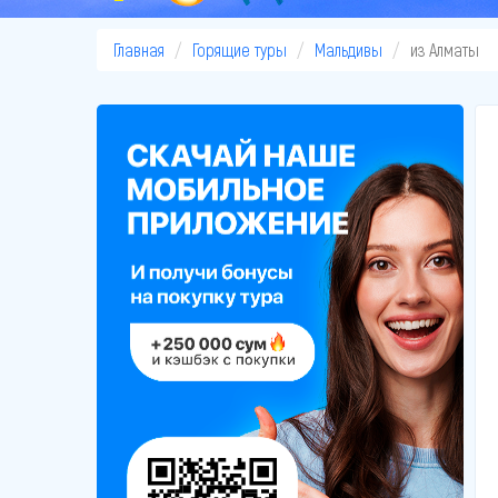
Главная
Горящие туры
Мальдивы
из Алматы