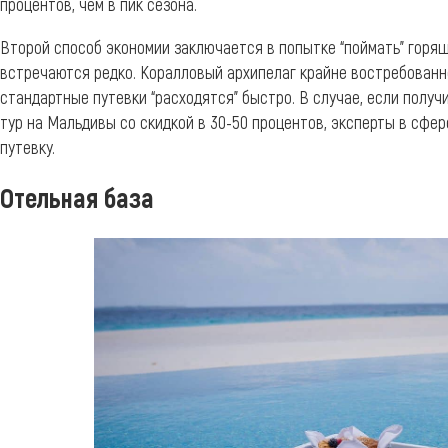
процентов, чем в пик сезона.
Второй способ экономии заключается в попытке “поймать” горя
встречаются редко. Коралловый архипелаг крайне востребованн
стандартные путевки “расходятся” быстро. В случае, если получ
тур на Мальдивы со скидкой в 30-50 процентов, эксперты в сфе
путевку.
Отельная база