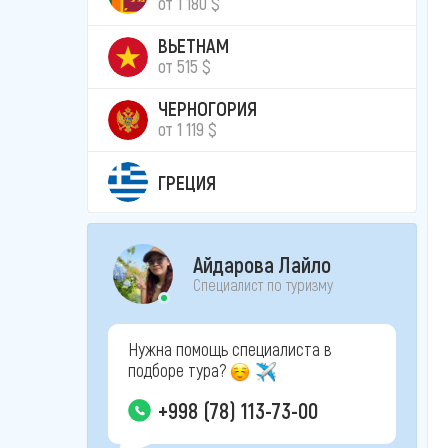
от 1 180 $
ВЬЕТНАМ
от 515 $
ЧЕРНОГОРИЯ
от 1 119 $
ГРЕЦИЯ
Айдарова Лайло
Специалист по туризму
Нужна помощь специалиста в
подборе тура?
+998 (78) 113-73-00