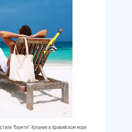
стиле “баунти”. Купание в Аравийском море