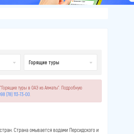
Горящие туры
"Горящие туры в ОАЭ из Алматы". Подробную
98 (78) 113-73-00
.
стран. Страна омывается водами Персидского и