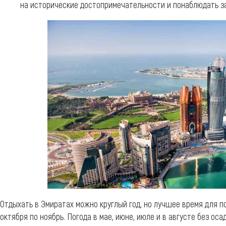
на исторические достопримечательности и понаблюдать з
Отдыхать в Эмиратах можно круглый год, но лучшее время для по
октября по ноябрь. Погода в мае, июне, июле и в августе без ос