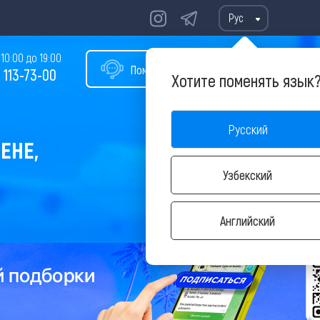
Рус
10:00 до 19:00
Помощь в подборе тура
 113-73-00
Хотите поменять язык
Русский
ЕНЕ,
Узбекский
Английский