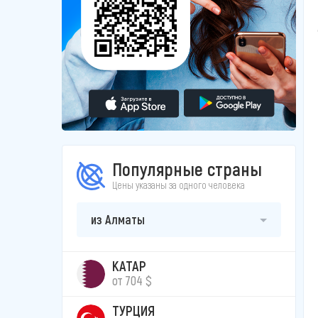
Популярные страны
Цены указаны за одного человека
из Алматы
КАТАР
от 704 $
ТУРЦИЯ