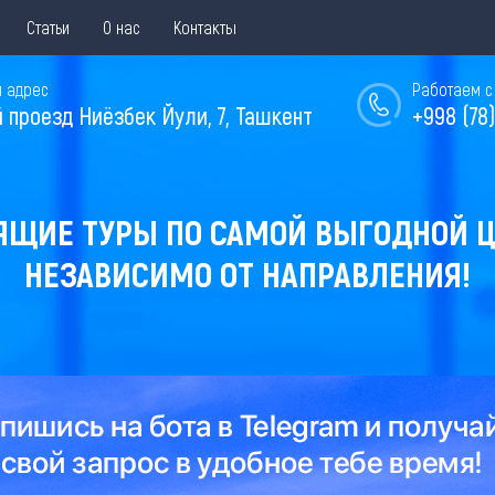
Статьи
О нас
Контакты
 адрес
Работаем с 
й проезд Ниёзбек Йули, 7, Ташкент
+998 (78)
ЯЩИЕ ТУРЫ ПО САМОЙ ВЫГОДНОЙ Ц
НЕЗАВИСИМО ОТ НАПРАВЛЕНИЯ!