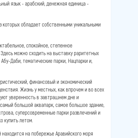
ьный язык - арабский, денежная единица -
из которых обладает собственными уникальными
ектабельное, спокойное, степенное
. Здесь можно сходить на выставку раритетных
 Абу-Даби, тематические парки, Нацпарки и,
уристический, финансовый и экономический
нствия. Жизнь у местных, как впрочем и во всех
руют уверенность в завтрашнем дне и
 самый большой аквапарк, самое большое здание,
строва, суперсовременные парки развлечений и
ко купить летом.
 находится на побережье Аравийского моря