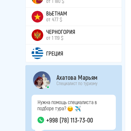
от 1 180 $
ВЬЕТНАМ
от 477 $
ЧЕРНОГОРИЯ
от 1 119 $
ГРЕЦИЯ
Ахатова Марьям
Специалист по туризму
Нужна помощь специалиста в
подборе тура?
+998 (78) 113-73-00