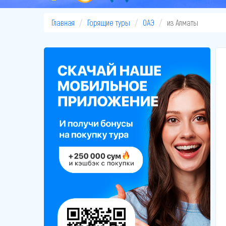
Главная
Горящие туры
ОАЭ
из Алматы