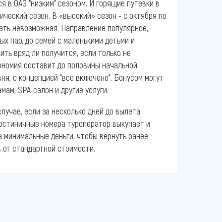
я в ОАЭ “низким” сезоном. И горящие путевки в
ческий сезон. В «высокий» сезон - с октября по
зать невозможная. Направление популярное,
ых пар, до семей с маленькими детьми и
пить вряд ли получится, если только не
кономия составит до половины начальной
ня, с концепцией “все включено”. Бонусом могут
мам, SPA-салон и другие услуги.
 случае, если за несколько дней до вылета
гостиничные номера туроператор выкупает и
а минимальные деньги, чтобы вернуть ранее
 от стандартной стоимости.