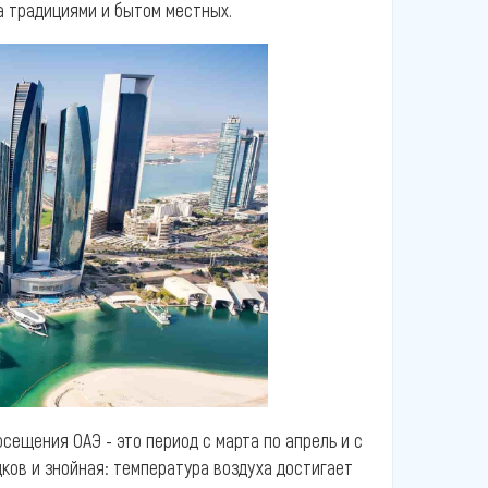
а традициями и бытом местных.
сещения ОАЭ - это период с марта по апрель и с
адков и знойная: температура воздуха достигает