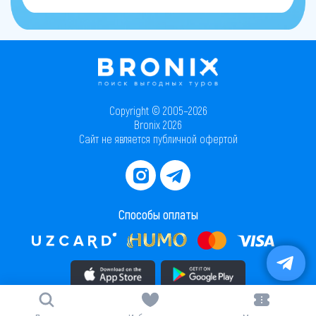
Copyright © 2005–2026
Bronix 2026
Сайт не является публичной офертой
Способы оплаты
Скачать приложение в AppStore
Скачать приложение в PlayMarket
Карта сайта