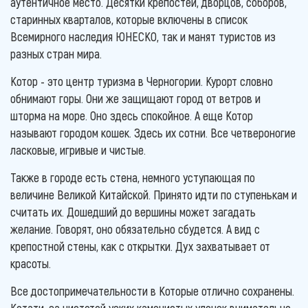
аутентичное место. Десятки крепостей, дворцов, соборов,
старинных кварталов, которые включены в список
Всемирного наследия ЮНЕСКО, так и манят туристов из
разных стран мира.
Котор - это центр туризма в Черногории. Курорт словно
обнимают горы. Они же защищают город от ветров и
шторма на море. Оно здесь спокойное. А еще Котор
называют городом кошек. Здесь их сотни. Все четвероногие
ласковые, игривые и чистые.
Также в городе есть стена, немного уступающая по
величине Великой Китайской. Принято идти по ступенькам и
считать их. Дошедший до вершины может загадать
желание. Говорят, оно обязательно сбудется. А вид с
крепостной стены, как с открытки. Дух захватывает от
красоты.
Все достопримечательности в Которые отлично сохранены.
Кстати, за чистотой узких каменистых улочек внимательно