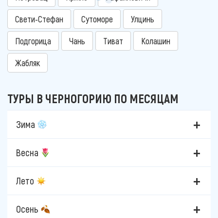
Свети-Стефан
Сутоморе
Улцинь
Подгорица
Чань
Тиват
Колашин
Жабляк
ТУРЫ В ЧЕРНОГОРИЮ ПО МЕСЯЦАМ
Зима
Весна
Лето
Осень