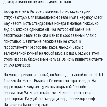
демократично, но не менее увлекательно.
Выбор отелей в Которе отличный. Точно скрасит дни
отпуска отдых в пятизвездочном отеле Hyatt Regency Kotor
Bay Resort. Есть стандартные номера и номера люксы, но
вид с балконов одинаковый - на Которский залив. На
территории отеля есть спа-центр и собственный пляж с
пристанью. За питание переживать не стоит. В
“ассортименте” рестораны, кафе, лаундж-бары с
великолепной кухней на любой вкус. Правда, отдых в этом
отеле назвать бюджетным нельзя. За ночь придется отдать
от 350 долларов.
Не менее привлекательный, но более доступный отель Hotel
Palazzo del Mare - Essenza. Он имеет четыре звезды. На
территории к услугам туристов открытый бассейн,
бесплатный Wi-Fi, частный пляж. Номера - светлые и
просторные. Из удобств: кондиционер, телевизор, сейф.
Питание на базе завтраков.