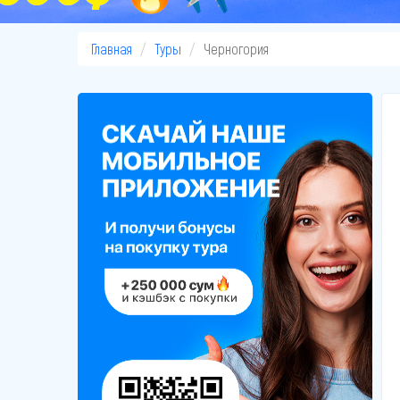
Главная
Туры
Черногория