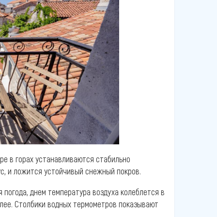
бре в горах устанавливаются стабильно
ус, и ложится устойчивый снежный покров.
 погода, днем температура воздуха колеблется в
еплее. Столбики водных термометров показывают