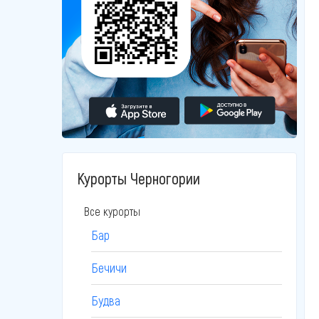
Курорты Черногории
Все курорты
Бар
Бечичи
Будва