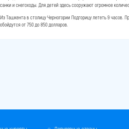
санки и снегоходы. Для детей здесь сооружают огромное количе
Из Ташкента в столицу Черногории Подгорицу лететь 9 часов. П
обойдутся от 750 до 850 долларов.
ные курорты
Популярные страны