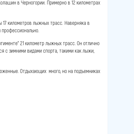
Колашин в Черногории. Примерно в 12 километрах
ны 17 километров лыжных трасс. Наверняка в
ся профессионально.
ортименте” 21 километр лыжных трасс. Он отлично
ся с зимними видами спорта, такими как лыжи,
ухоженные. Отдыхающих много, но на подъемниках