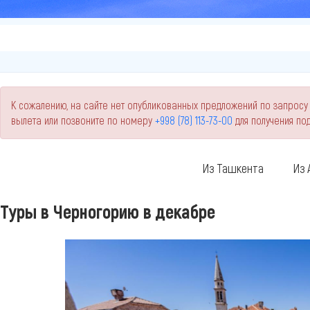
К сожалению, на сайте нет опубликованных предложений по запросу
вылета или позвоните по номеру
+998 (78) 113-73-00
для получения п
Из Ташкента
Из 
Туры в Черногорию в декабре