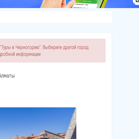
 "Туры в Черногорию". Выберите другой город
одробной информации
Алматы