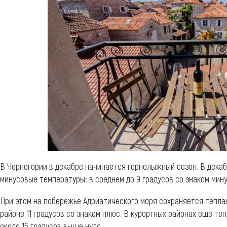
В Черногории в декабре начинается горнолыжный сезон. В дека
минусовые температуры: в среднем до 9 градусов со знаком мин
При этом на побережье Адриатического моря сохраняется теплая
районе 11 градусов со знаком плюс. В курортных районах еще т
около 15 градусов выше нуля.