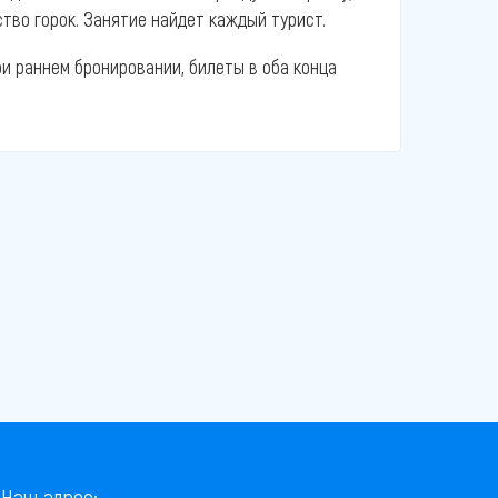
ство горок. Занятие найдет каждый турист.
ри раннем бронировании, билеты в оба конца
Наш адрес: