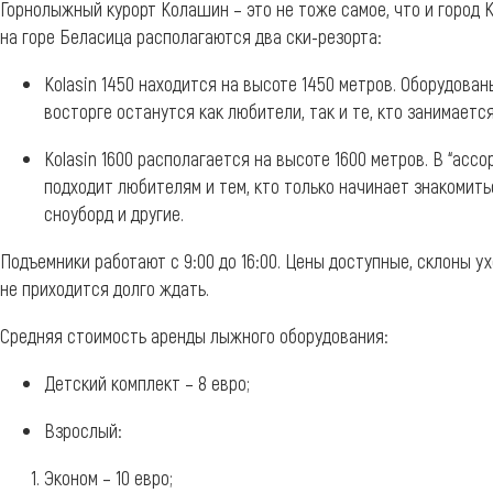
Горнолыжный курорт Колашин – это не тоже самое, что и город 
на горе Беласица располагаются два ски-резорта:
Kolasin 1450 находится на высоте 1450 метров. Оборудова
восторге останутся как любители, так и те, кто занимает
Kolasin 1600 располагается на высоте 1600 метров. В “асс
подходит любителям и тем, кто только начинает знакомить
сноуборд и другие.
Подъемники работают с 9:00 до 16:00. Цены доступные, склоны 
не приходится долго ждать.
Средняя стоимость аренды лыжного оборудования:
Детский комплект – 8 евро;
Взрослый:
Эконом – 10 евро;