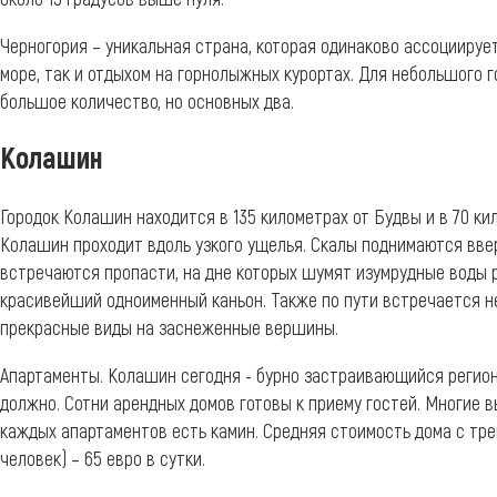
Черногория – уникальная страна, которая одинаково ассоциируе
море, так и отдыхом на горнолыжных курортах. Для небольшого 
большое количество, но основных два.
Колашин
Городок Колашин находится в 135 километрах от Будвы и в 70 ки
Колашин проходит вдоль узкого ущелья. Скалы поднимаются ввер
встречаются пропасти, на дне которых шумят изумрудные воды р
красивейший одноименный каньон. Также по пути встречается н
прекрасные виды на заснеженные вершины.
Апартаменты. Колашин сегодня - бурно застраивающийся регион.
должно. Сотни арендных домов готовы к приему гостей. Многие в
каждых апартаментов есть камин. Средняя стоимость дома с тр
человек) – 65 евро в сутки.