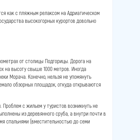
тся как с пляжным релаксом на Адриатическом
государства высокогорных курортов довольно
лометрах от столицы Подгорицы. Дорога на
х на высоту свыше 1000 метров. Иногда
еки Морача. Конечно, нельзя не упомянуть
емало обзорных площадок, откуда открываются
 Проблем с жильем у туристов возникнуть не
ыполнены из деревянного сруба, а внутри почти в
емя спальнями (вместительностью до семи