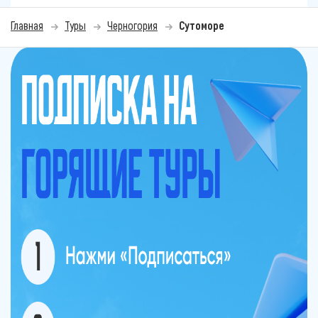
Главная
Туры
Черногория
Сутоморе