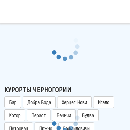
КУРОРТЫ ЧЕРНОГОРИИ
Бар
Добра Вода
Херцег-Нови
Игало
Котор
Пераст
Бечичи
Будва
Петровац
Пржно
Рафаиловичи