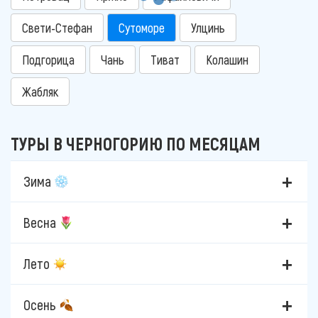
Свети-Стефан
Сутоморе
Улцинь
Подгорица
Чань
Тиват
Колашин
Жабляк
ТУРЫ В ЧЕРНОГОРИЮ ПО МЕСЯЦАМ
Зима
Весна
Лето
Осень