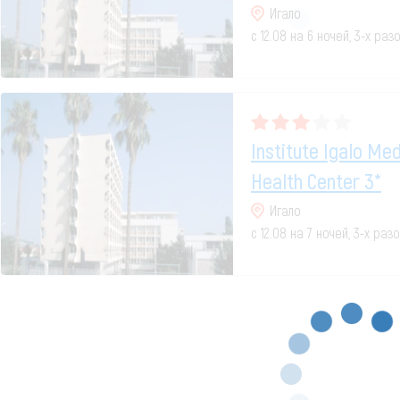
Игало
с 12.08 на 6 ночей, 3-х ра
Institute Igalo Me
Health Center 3*
Игало
с 12.08 на 7 ночей, 3-х ра