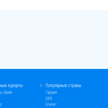
ные курорты
Популярные страны
ь-Шейх
Турция
ОАЭ
с
Египет