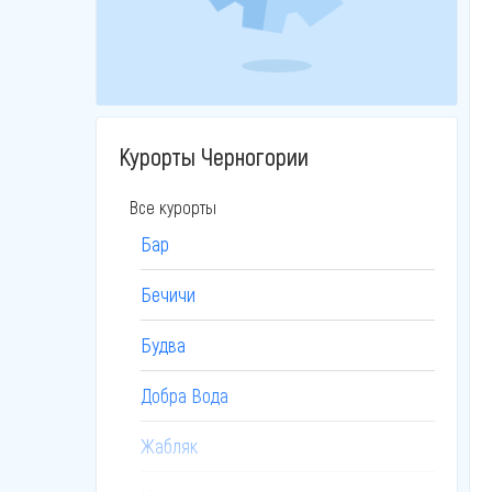
Курорты Черногории
Все курорты
Бар
Бечичи
Будва
Добра Вода
Жабляк