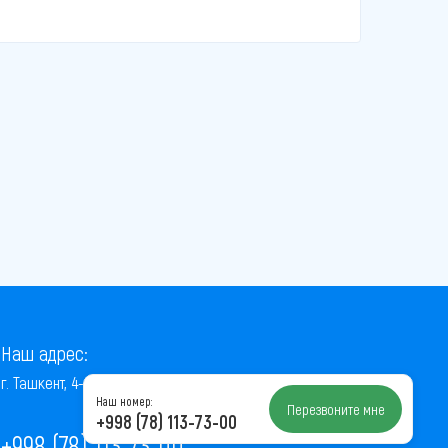
Наш адрес:
г. Ташкент, 4-й проезд Ниёзбек Йули, 7
Наш номер:
Перезвоните мне
+998 (78) 113-73-00
+998 (78) 113-73-00