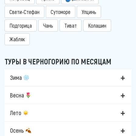
Свети-Стефан
Сутоморе
Улцинь
Подгорица
Чань
Тиват
Колашин
Жабляк
ТУРЫ В ЧЕРНОГОРИЮ ПО МЕСЯЦАМ
Зима
Весна
Лето
Осень