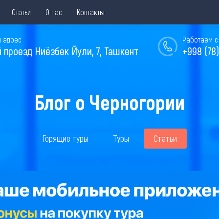
Статьи
О нас
Контакты
 адрес
Работаем с 
й проезд Ниёзбек Йули, 7, Ташкент
+998 (78)
Блог о Черногории
Горящие туры
Туры
Статьи