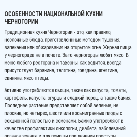
ОСОБЕННОСТИ НАЦИОНАЛЬНОЙ КУХНИ
ЧЕРНОГОРИИ
Традиционная кухня Черногории - это, как правило,
несложные блюда, приготовленнные методом тушения,
запекания или обжаривания на открытом огне. Жирная пища
у черногорцев не в почете. Зато черногорцы любят мясо. В
меню любого ресторана и таверны, как водится, всегда
присутствует баранина, телятина, говядина, ягнятина,
свинина, мясо птицы.
Активно употребляются овощи, такие как капуста, томаты,
картофель, капуста, огурцы и сладкий перец, а также бамия.
Последнее растение представляет собой зеленые, не
плоские, но четырех, шести или восьмигранные плоды с
секционной полостью и семенами. Бамию употребляют в
качестве профилактики онкологии, диабета, заболеваний
органов зрения, и для помощи при лечении простуды,