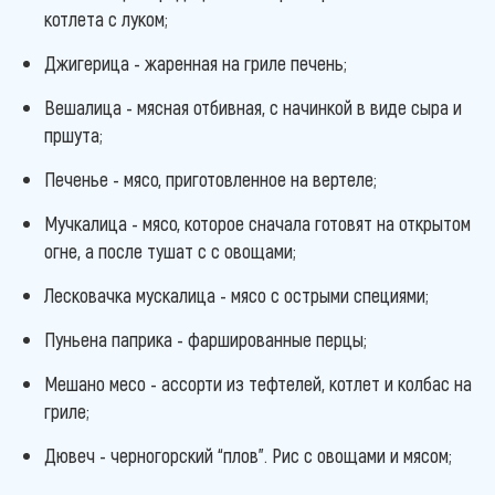
котлета с луком;
Джигерица - жаренная на гриле печень;
Вешалица - мясная отбивная, с начинкой в виде сыра и
пршута;
Печенье - мясо, приготовленное на вертеле;
Мучкалица - мясо, которое сначала готовят на открытом
огне, а после тушат с с овощами;
Лесковачка мускалица - мясо с острыми специями;
Пуньена паприка - фаршированные перцы;
Мешано месо - ассорти из тефтелей, котлет и колбас на
гриле;
Дювеч - черногорский “плов”. Рис с овощами и мясом;