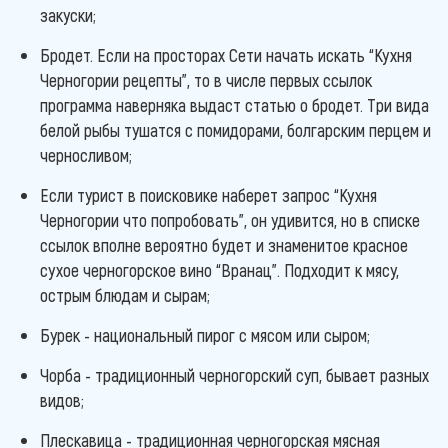
закуски;
Бродет. Если на просторах Сети начать искать “Кухня
Черногории рецепты”, то в числе первых ссылок
программа наверняка выдаст статью о бродет. Три вида
белой рыбы тушатся с помидорами, болгарским перцем и
черносливом;
Если турист в поисковике наберет запрос “Кухня
Черногории что попробовать”, он удивится, но в списке
ссылок вполне вероятно будет и знаменитое красное
сухое черногорское вино “Вранац”. Подходит к мясу,
острым блюдам и сырам;
Бурек - национальный пирог с мясом или сыром;
Чорба - традиционный черногорский суп, бывает разных
видов;
Плескавица - традиционная черногорская мясная