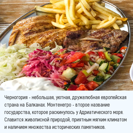
Черногория - небольшая, уютная, дружелюбная европейская
страна на Балканах. Монтенегро - второе название
государства, которое раскинулось у Адриатического моря.
Славится живописной природой, приятным мягким климатом
и наличием множества исторических памятников.