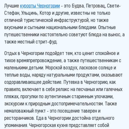
Лучшие
курорты Черногории
- это Будва, Петровац, Свети-
Стефан, Ульцинь, Котор и другие, известны не только
отличной туристической инфраструктурой, но также
вкусными и сытными национальными блюдами. Опытные
путешественники настоятельно советуют блюда на вынос, а
также местный стрит-фуд.
Отдых в Черногории подойдет тем, кто ценит спокойное и
тихое времяпрепровождение, а также путешественникам с
маленькими детьми. Морской воздух, ласковое солнце и
теплые воды, наряду натуральными продуктами, оказывают
оздоравливающее действие. Путевка в Черногорию, как
правило, включает в себя релакс на песчаных или галечных
пляжах, прогулки по аутентичным старинным улочками,
экскурсии к природным достопримечательностям. Также
немаловажный пункт - это посещение таверен и
ресторанчиков. Еда в Черногории достойна отдельного
упоминания. Черногорская кухня представляет собой