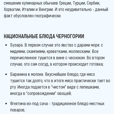
смешение кулинарных обычаев Греции, Турции, Сербии,
Хорватии, Италии и Венгрии. И это неудивительно - данный
факт обусловлен географически.
НАЦИОНАЛЬНЫЕ БЛЮДА ЧЕРНОГОРИИ
Бузара. В первом случае это явство с дарами моря: с
мидиями, скампиями, креветками, моллюсками. Все
перечисленное тушится в вине с чесноком. Во втором
случае, это сам сосуд, в котором происходит готовка;
Баранина в молоке. Вкуснейшее блюдо, где мясо
тушится так долго, что в итоге мясо практически тает во
рту. Иногда подается в “чистом” виде с лепешками,
иногда в “сопровождении” овощей;
Ягнятина из-под сача - традиционное блюдо местных
поваров;