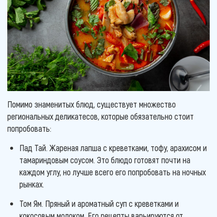
Помимо знаменитых блюд, существует множество
региональных деликатесов, которые обязательно стоит
попробовать:
Пад Тай. Жареная лапша с креветками, тофу, арахисом и
тамариндовым соусом. Это блюдо готовят почти на
каждом углу, но лучше всего его попробовать на ночных
рынках.
Том Ям. Пряный и ароматный суп с креветками и
кокосовым молоком. Его рецепты варьируются от