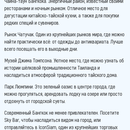
Чайна-таун Бангкока. Энергичный район, известный своими
ресторанами и ночным рынком. Отличное место для
дегустации китайско-тайской кухни, а также для покупки
редких специй и сувениров.
Рынок Чатучак. Один из крупнейших рынков мира, где можно
найти практически всё: от одежды до антиквариата. Лучше
всего посещать его в выходные дни.
Музей Джима Томпсона. Уютное место, где можно узнать об
истории шёлковой промышленности Таиланда и
насладиться атмосферой традиционного тайского дома.
Парк Люмпини. Это зеленый оазис в центре города, где
можно прогуляться, арендовать лодку на озере или просто
отдохнуть от городской суеты.
Современный Бангкок не менее привлекателен. Посетите
Sky Bar, чтобы насладиться видом на город, или
отправляйтесь в IconSiam, один из крупнейших торговых