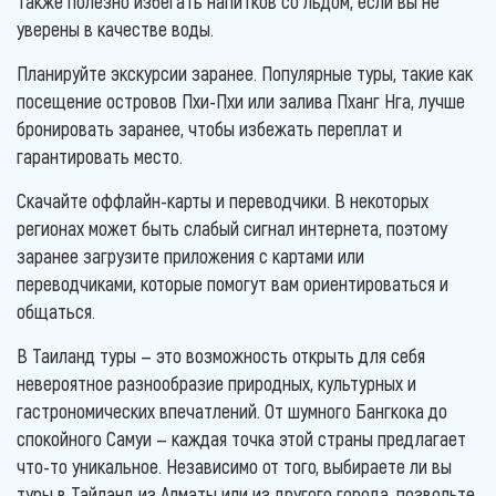
также полезно избегать напитков со льдом, если вы не
уверены в качестве воды.
Планируйте экскурсии заранее. Популярные туры, такие как
посещение островов Пхи-Пхи или залива Пханг Нга, лучше
бронировать заранее, чтобы избежать переплат и
гарантировать место.
Скачайте оффлайн-карты и переводчики. В некоторых
регионах может быть слабый сигнал интернета, поэтому
заранее загрузите приложения с картами или
переводчиками, которые помогут вам ориентироваться и
общаться.
В Таиланд туры — это возможность открыть для себя
невероятное разнообразие природных, культурных и
гастрономических впечатлений. От шумного Бангкока до
спокойного Самуи — каждая точка этой страны предлагает
что-то уникальное. Независимо от того, выбираете ли вы
туры в Тайланд из Алматы или из другого города, позвольте