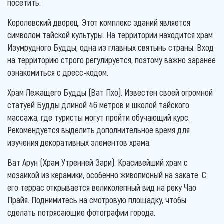
посетить:
Королевский дворец. Этот комплекс зданий является
символом тайской культуры. На территории находится храм
Изумрудного Будды, одна из главных святынь страны. Вход
на территорию строго регулируется, поэтому важно заранее
ознакомиться с дресс-кодом.
Храм Лежащего Будды (Ват Пхо). Известен своей огромной
статуей Будды длиной 46 метров и школой тайского
массажа, где туристы могут пройти обучающий курс.
Рекомендуется выделить дополнительное время для
изучения декоративных элементов храма.
Ват Арун (Храм Утренней Зари). Красивейший храм с
мозаикой из керамики, особенно живописный на закате. С
его террас открывается великолепный вид на реку Чао
Прайя. Поднимитесь на смотровую площадку, чтобы
сделать потрясающие фотографии города.