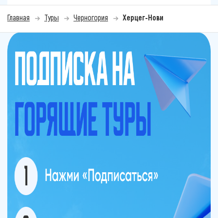
Главная
Туры
Черногория
Херцег-Нови