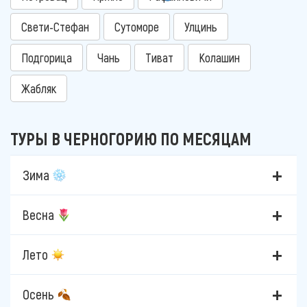
Свети-Стефан
Сутоморе
Улцинь
Подгорица
Чань
Тиват
Колашин
Жабляк
ТУРЫ В ЧЕРНОГОРИЮ ПО МЕСЯЦАМ
Зима
Весна
Лето
Осень