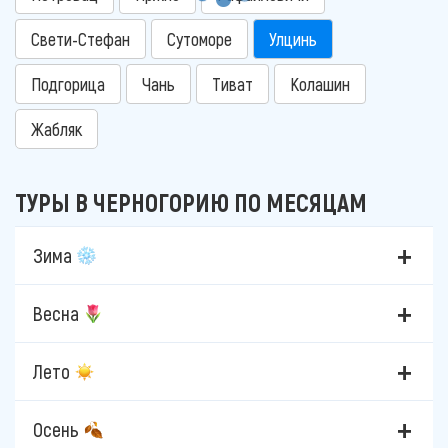
Свети-Стефан
Сутоморе
Улцинь
Подгорица
Чань
Тиват
Колашин
Жабляк
ТУРЫ В ЧЕРНОГОРИЮ ПО МЕСЯЦАМ
Зима
Весна
Лето
Осень