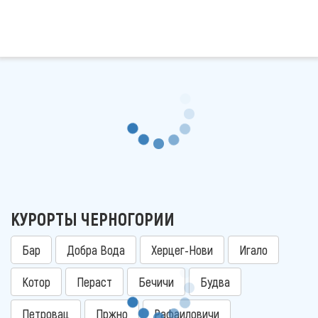
КУРОРТЫ ЧЕРНОГОРИИ
Бар
Добра Вода
Херцег-Нови
Игало
Котор
Пераст
Бечичи
Будва
Петровац
Пржно
Рафаиловичи