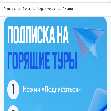
Главная
Туры
Черногория
Пржно