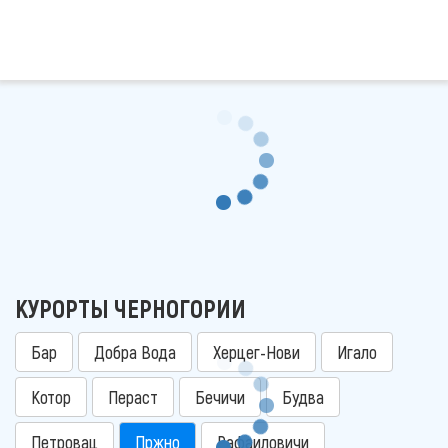
КУРОРТЫ ЧЕРНОГОРИИ
Бар
Добра Вода
Херцег-Нови
Игало
Котор
Пераст
Бечичи
Будва
Петровац
Пржно
Рафаиловичи