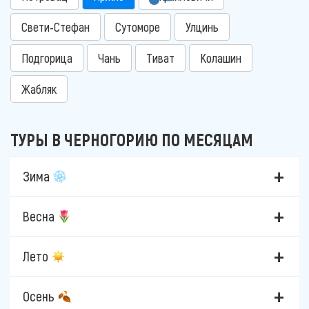
Свети-Стефан
Сутоморе
Улцинь
Подгорица
Чань
Тиват
Колашин
Жабляк
ТУРЫ В ЧЕРНОГОРИЮ ПО МЕСЯЦАМ
Зима
Весна
Лето
Осень