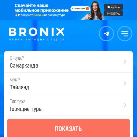
Контакты
Меню
Откуда?
Самарканда
Куда?
Тайланд
Тип тура
Горящие туры
ПОКАЗАТЬ