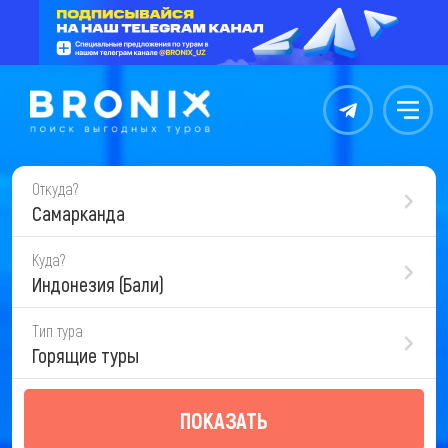
Контакты
Меню
Откуда?
Самарканда
Куда?
Индонезия (Бали)
Тип тура
Горящие туры
ПОКАЗАТЬ