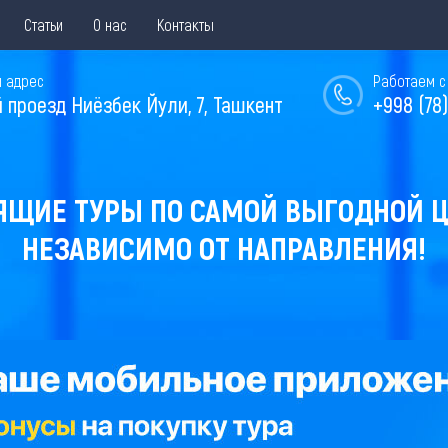
Статьи
О нас
Контакты
 адрес
Работаем с 
й проезд Ниёзбек Йули, 7, Ташкент
+998 (78)
ЯЩИЕ ТУРЫ ПО САМОЙ ВЫГОДНОЙ Ц
НЕЗАВИСИМО ОТ НАПРАВЛЕНИЯ!