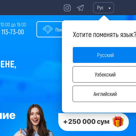
Рус
10:00 до 19:00
Помощь в подборе тура
 113-73-00
Хотите поменять язык
Русский
ЕНЕ,
Узбекский
Английский