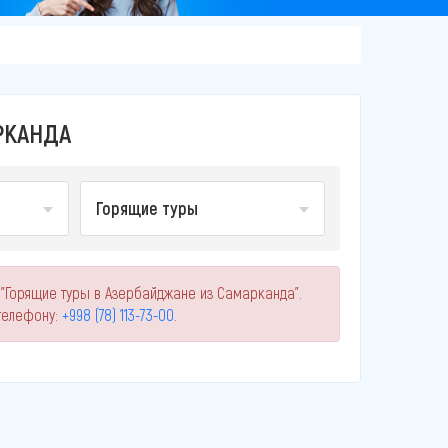
РКАНДА
Горящие туры
 "Горящие туры в Азербайджане из Самарканда".
телефону:
+998 (78) 113-73-00
.