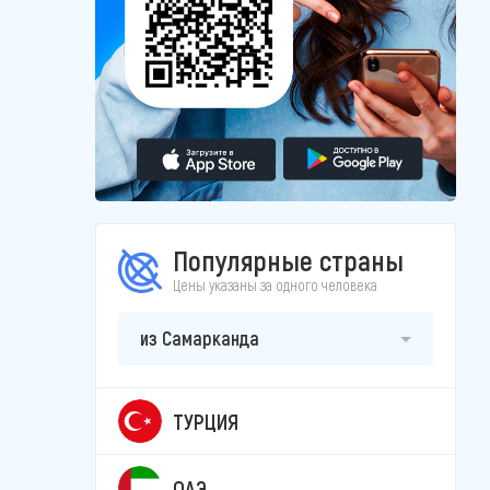
Популярные страны
Цены указаны за одного человека
из Самарканда
ТУРЦИЯ
ОАЭ