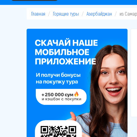
Главная
Горящие туры
Азербайджан
из Сама