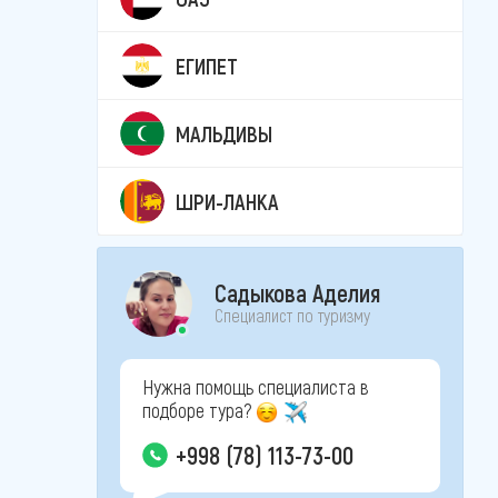
ЕГИПЕТ
МАЛЬДИВЫ
ШРИ-ЛАНКА
Садыкова Аделия
Специалист по туризму
Нужна помощь специалиста в
подборе тура?
+998 (78) 113-73-00