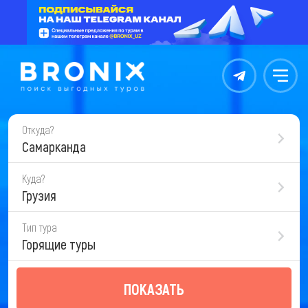
Контакты
Меню
Откуда?
Самарканда
Куда?
Грузия
Тип тура
Горящие туры
ПОКАЗАТЬ