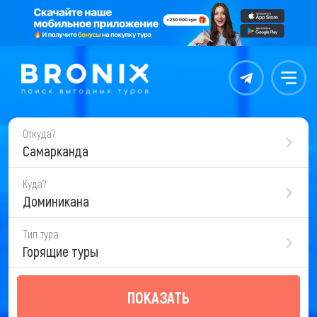
Контакты
Меню
Откуда?
Самарканда
Куда?
Доминикана
Тип тура
Горящие туры
ПОКАЗАТЬ