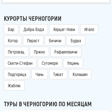
КУРОРТЫ ЧЕРНОГОРИИ
Бар
Добра Вода
Херцег-Нови
Игало
Котор
Пераст
Бечичи
Будва
Петровац
Пржно
Рафаиловичи
Свети-Стефан
Сутоморе
Улцинь
Подгорица
Чань
Тиват
Колашин
Жабляк
ТУРЫ В ЧЕРНОГОРИЮ ПО МЕСЯЦАМ