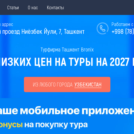
Статьи
О нас
Контакты
 адрес
Работаем с 
й проезд Ниёзбек Йули, 7, Ташкент
+998 (78)
Турфирма Ташкент Bronix
ИЗКИХ ЦЕН НА ТУРЫ НА 2027 
ИЗ ЛЮБОГО ГОРОДА:
УЗБЕКИСТАН