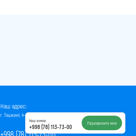
Наш адрес:
г. Ташкент, 4-й проезд Ниёзбек Йули, 7
Наш номер:
Перезвоните мне
+998 (78) 113-73-00
+998 (78) 113-73-00