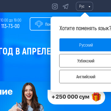
Рус
10:00 до 19:00
Помощь в подборе тура
 113-73-00
Хотите поменять язык
Русский
ГОД В АПРЕЛЕ
Узбекский
Английский