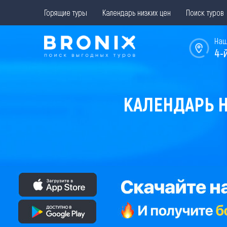
Горящие туры
Календарь низких цен
Поиск туров
Наш
4-
КАЛЕНДАРЬ Н