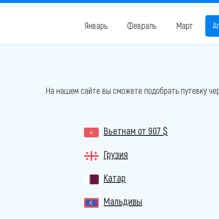
Январь
Февраль
Март
А
На нашем сайте вы сможете подобрать путевку чер
Вьетнам
от 907 $
Грузия
Катар
Мальдивы