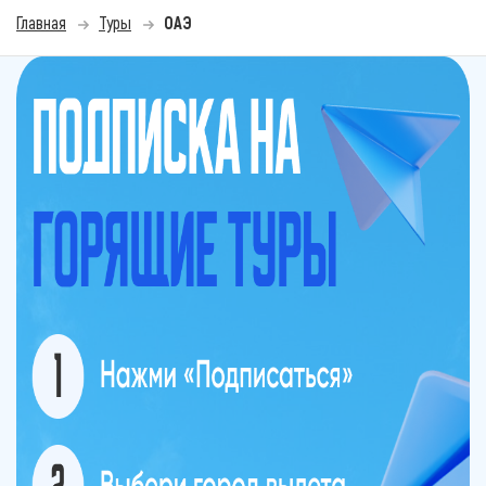
Главная
Туры
ОАЭ