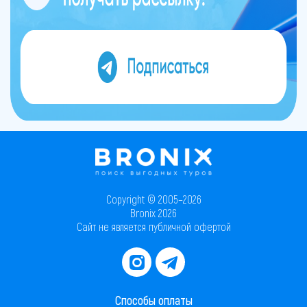
Copyright © 2005–2026
Bronix 2026
Сайт не является публичной офертой
Способы оплаты