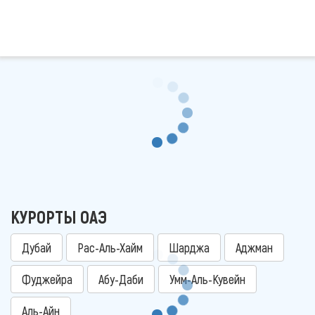
КУРОРТЫ ОАЭ
Дубай
Рас-Аль-Хайм
Шарджа
Аджман
Фуджейра
Абу-Даби
Умм-Аль-Кувейн
Аль-Айн