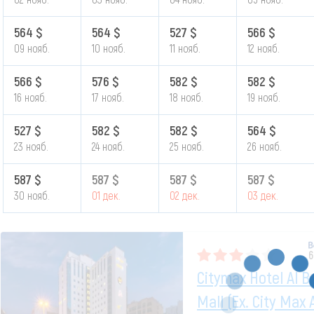
564 $
564 $
527 $
566 $
09 нояб.
10 нояб.
11 нояб.
12 нояб.
566 $
576 $
582 $
582 $
16 нояб.
17 нояб.
18 нояб.
19 нояб.
527 $
582 $
582 $
564 $
23 нояб.
24 нояб.
25 нояб.
26 нояб.
587 $
587 $
587 $
587 $
30 нояб.
01 дек.
02 дек.
03 дек.
6
Citymax Hotel Al B
Mall (ex. City Max 