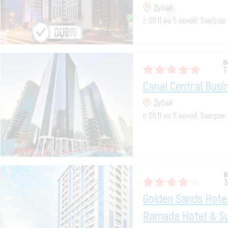
Дубай
с 05.11 на 5 ночей, Завтра
7
Canal Central Busi
Дубай
с 05.11 на 5 ночей, Завтра
3
Golden Sands Hotel
Ramada Hotel & Su