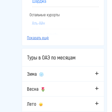
Шарджа
Остальные курорты
Аль-Айн
Умм-Аль-Кувейн
Показать ещё
Туры в ОАЭ по месяцам
Зима
Весна
Лето