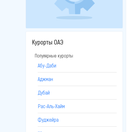
Курорты ОАЭ
Популярные курорты
Абу-Даби
Аджман
Дубай
Рас-Аль-Хайм
Фуджейра