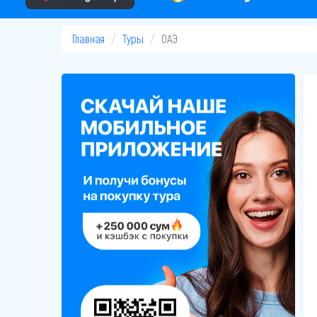
Главная
Туры
ОАЭ