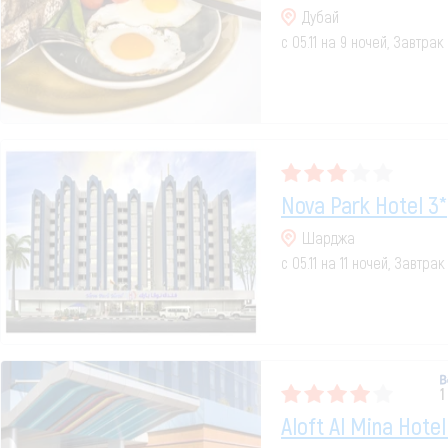
Дубай
с 05.11 на 9 ночей, Завтрак
Nova Park Hotel 3*
Шарджа
с 05.11 на 11 ночей, Завтрак
1
Aloft Al Mina Hotel