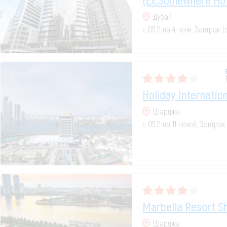
Дубай
с 05.11 на 4 ночи, Завтрак 
Holiday Internatio
Шарджа
с 05.11 на 11 ночей, Завтра
Marbella Resort Sh
Шарджа