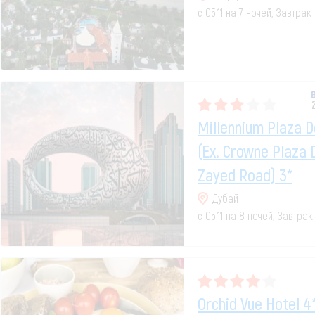
с 05.11 на 7 ночей, Завтра
Millennium Plaza 
(ex. Crowne Plaza 
Zayed Road) 3*
Дубай
с 05.11 на 8 ночей, Завтрак
Orchid Vue Hotel 4