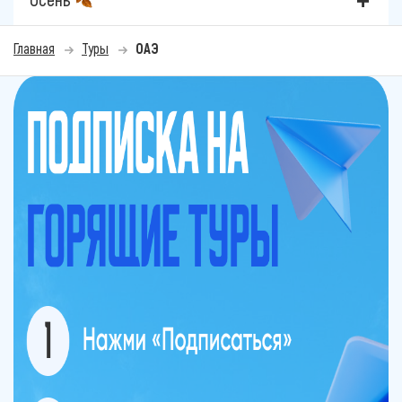
Главная
Туры
ОАЭ