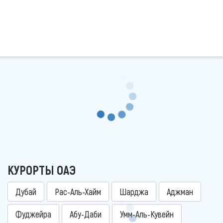
КУРОРТЫ ОАЭ
Дубай
Рас-Аль-Хайм
Шарджа
Аджман
Фуджейра
Абу-Даби
Умм-Аль-Кувейн