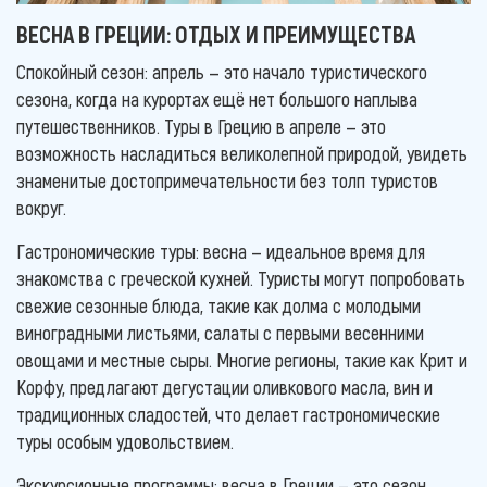
ВЕСНА В ГРЕЦИИ: ОТДЫХ И ПРЕИМУЩЕСТВА
Спокойный сезон: апрель — это начало туристического
сезона, когда на курортах ещё нет большого наплыва
путешественников. Туры в Грецию в апреле — это
возможность насладиться великолепной природой, увидеть
знаменитые достопримечательности без толп туристов
вокруг.
Гастрономические туры: весна — идеальное время для
знакомства с греческой кухней. Туристы могут попробовать
свежие сезонные блюда, такие как долма с молодыми
виноградными листьями, салаты с первыми весенними
овощами и местные сыры. Многие регионы, такие как Крит и
Корфу, предлагают дегустации оливкового масла, вин и
традиционных сладостей, что делает гастрономические
туры особым удовольствием.
Экскурсионные программы: весна в Греции — это сезон