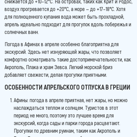
снижается до +10–12°C. На островах, таких как Крит и Родос,
воздух прогревается до +20°C, а море — до +17–18°C. Хотя
для полноценного купания вода может быть прохладной,
апрель идеально подходит для прогулок вдоль побережья и
солнечных ванн.
Погода в Афинах в апреле особенно благоприятна для
экскурсий. Здесь нет изнуряющей жары, что позволяет
комфортно осматривать такие достопримечательности, как
Акрополь, Плака и храм Зевса. Легкий морской бриз
добавляет свежести, делая прогулки приятными.
ОСОБЕННОСТИ АПРЕЛЬСКОГО ОТПУСКА В ГРЕЦИИ
Афины: погода в апреле приятная, нет жары, но можно
наслаждаться теплом и солнцем. Туристов в этот
период не много, поэтому это лучшее время для
экскурсий, когда сады и парки города расцветают.
Прогулки по древним руинам, таким как Акрополь и