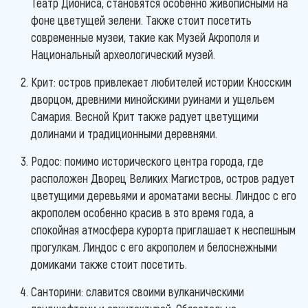
Театр Диониса, становятся особенно живописными на
фоне цветущей зелени. Также стоит посетить
современные музеи, такие как Музей Акрополя и
Национальный археологический музей.
Крит: остров привлекает любителей истории Кносским
дворцом, древними минойскими руинами и ущельем
Самария. Весной Крит также радует цветущими
долинами и традиционными деревнями.
Родос: помимо исторического центра города, где
расположен Дворец Великих Магистров, остров радует
цветущими деревьями и ароматами весны. Линдос с его
акрополем особенно красив в это время года, а
спокойная атмосфера курорта приглашает к неспешным
прогулкам. Линдос с его акрополем и белоснежными
домиками также стоит посетить.
Санторини: славится своими вулканическими