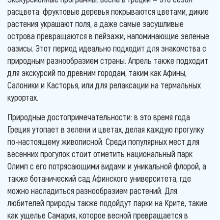
расцвета: фруктовые деревья покрываются цветами, дикие
растения украшают поля, а даже самые засушливые
острова превращаются в пейзажи, напоминающие зеленые
оазисы. Этот период идеально подходит для знакомства с
природным разнообразием страны. Апрель также подходит
для экскурсий по древним городам, таким как Афины,
Салоники и Касторья, или для релаксации на термальных
курортах.
Природные достопримечательности: в это время года
Греция утопает в зелени и цветах, делая каждую прогулку
по-настоящему живописной. Среди популярных мест для
весенних прогулок стоит отметить национальный парк
Олимп с его потрясающими видами и уникальной флорой, а
также ботанический сад Афинского университета, где
можно насладиться разнообразием растений. Для
любителей природы также подойдут парки на Крите, такие
как ущелье Самария, которое весной превращается в