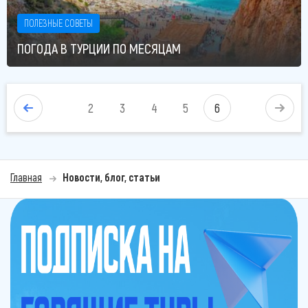
ПОЛЕЗНЫЕ СОВЕТЫ
ПОГОДА В ТУРЦИИ ПО МЕСЯЦАМ
2
3
4
5
6
Главная
Новости, блог, статьи