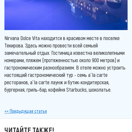
Nirvana Dolce Vita находится в красивом месте в поселке
Текирова. Здесь можно провести всей семьей
замечательный отдых. Гостиница известна великолепными
номерами, пляжем (протяженностью около 900 метров) и
гастрономическим разнообразием. В отеле можно устроить
настоящий гастрономический тур - семь a`la carte
ресторанов, a`la carte лаунж и бутик-кондитерская,
бургерная, гриль-бар, кофейня Starbucks, шоколатье.
<< Предыдущая статья
ЧИТАЙТЕ ТАКЖЕ!