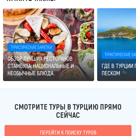
ТУРИСТИЧЕСКИЕ ЗАМЕТКИ
ТУРИСТИЧЕСКИЕ З
ОБЗОР ЛУЧШИХ РЕСТОРАНОВ
СТАМБУЛА: НАЦИОНАЛЬНЫЕ И
ГДЕ В ТУРЦИИ
НЕОБЫЧНЫЕ БЛЮДА
ПЕСКОМ
СМОТРИТЕ ТУРЫ В ТУРЦИЮ ПРЯМО
СЕЙЧАС
ПЕРЕЙТИ К ПОИСКУ ТУРОВ