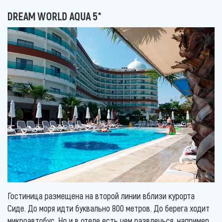
DREAM WORLD AQUA 5*
Гостиница размещена на второй линии вблизи курорта
Сиде. До моря идти буквально 800 метров. До берега ходит
микроавтобус. Но и в отеле есть чем развлечься, например,