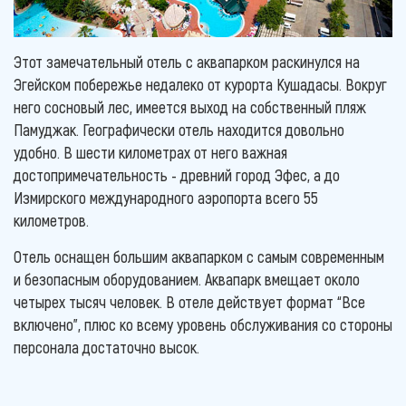
Этот замечательный отель с аквапарком раскинулся на
Эгейском побережье недалеко от курорта Кушадасы. Вокруг
него сосновый лес, имеется выход на собственный пляж
Памуджак. Географически отель находится довольно
удобно. В шести километрах от него важная
достопримечательность - древний город Эфес, а до
Измирского международного аэропорта всего 55
километров.
Отель оснащен большим аквапарком с самым современным
и безопасным оборудованием. Аквапарк вмещает около
четырех тысяч человек. В отеле действует формат “Все
включено”, плюс ко всему уровень обслуживания со стороны
персонала достаточно высок.