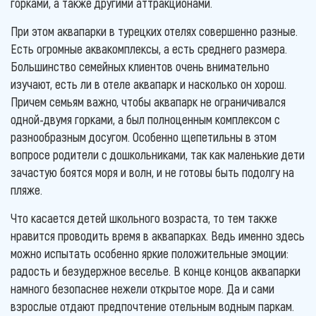
горками, а также другими аттракционами.
При этом аквапарки в турецких отелях совершенно разные.
Есть огромные аквакомплексы, а есть среднего размера.
Большинство семейных клиентов очень внимательно
изучают, есть ли в отеле аквапарк и насколько он хорош.
Причем семьям важно, чтобы аквапарк не ограничивался
одной-двумя горками, а был полноценным комплексом с
разнообразным досугом. Особенно щепетильны в этом
вопросе родители с дошкольниками, так как маленькие дети
зачастую боятся моря и волн, и не готовы быть подолгу на
пляже.
Что касается детей школьного возраста, то тем также
нравится проводить время в аквапарках. Ведь именно здесь
можно испытать особенно яркие положительные эмоции:
радость и безудержное веселье. В конце концов аквапарки
намного безопаснее нежели открытое море. Да и сами
взрослые отдают предпочтение отельным водным паркам.