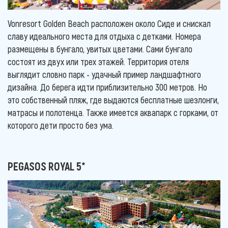
Vonresort Golden Beach расположен около Сиде и снискал
славу идеального места для отдыха с детками. Номера
размещены в бунгало, увитых цветами. Сами бунгало
состоят из двух или трех этажей. Территория отеля
выглядит словно парк - удачный пример ландшафтного
дизайна. До берега идти приблизительно 300 метров. Но
это собственный пляж, где выдаются бесплатные шезлонги,
матрасы и полотенца. Также имеется аквапарк с горками, от
которого дети просто без ума.
PEGASOS ROYAL 5*