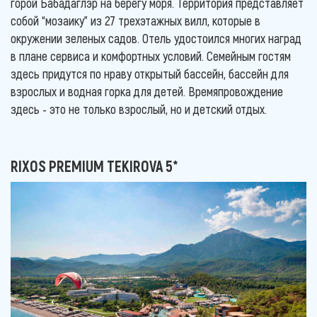
горой Бабадаглэр на берегу моря. Территория представляет
собой “мозаику” из 27 трехэтажных вилл, которые в
окружении зеленых садов. Отель удостоился многих наград
в плане сервиса и комфортных условий. Семейным гостям
здесь придутся по нраву открытый бассейн, бассейн для
взрослых и водная горка для детей. Времяпровождение
здесь - это не только взрослый, но и детский отдых.
RIXOS PREMIUM TEKIROVA 5*