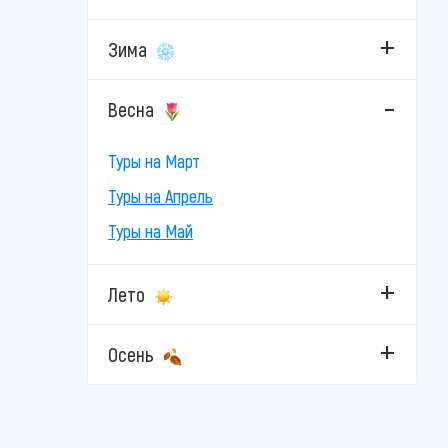
Зима
Весна
Туры на Март
Туры на Апрель
Туры на Май
Лето
Осень