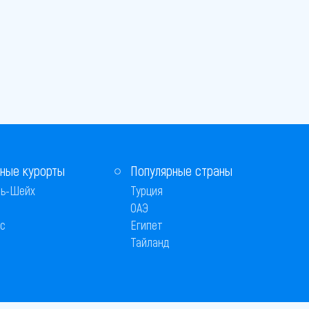
ные курорты
Популярные страны
ь-Шейх
Турция
ОАЭ
с
Египет
Тайланд