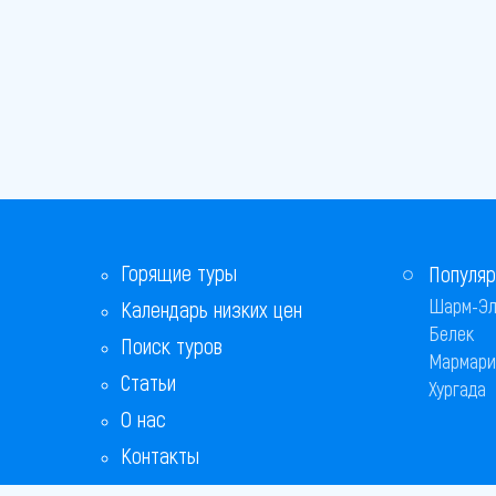
Горящие туры
Популяр
Шарм-Эл
Календарь низких цен
Белек
Поиск туров
Мармари
Статьи
Хургада
О нас
Контакты