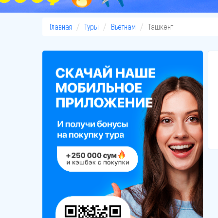
Главная
Туры
Вьетнам
Ташкент