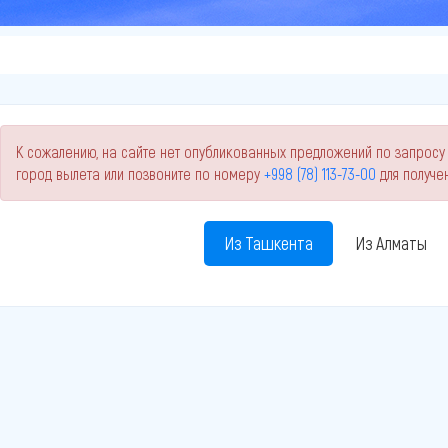
К сожалению, на сайте нет опубликованных предложений по запросу 
город вылета или позвоните по номеру
+998 (78) 113-73-00
для получе
Из Ташкента
Из Алматы