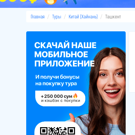
Главная
Туры
Китай (Хайнань)
Ташкент