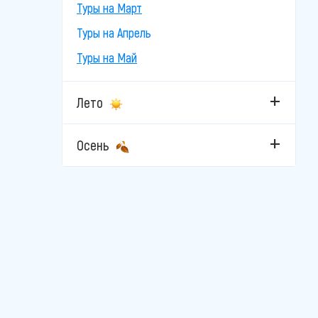
Туры на Март
Туры на Апрель
Туры на Май
Лето
Осень