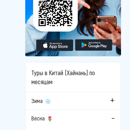
Туры в Китай (Хайнань) по
месяцам
Зима
Весна