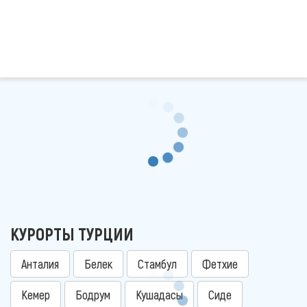
КУРОРТЫ ТУРЦИИ
Анталия
Белек
Стамбул
Фетхие
Кемер
Бодрум
Кушадасы
Сиде