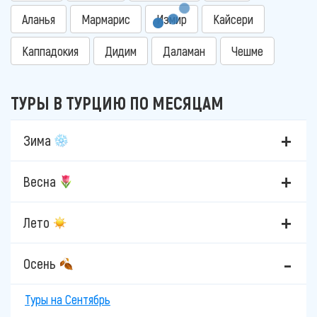
Аланья
Мармарис
Измир
Кайсери
Каппадокия
Дидим
Даламан
Чешме
ТУРЫ В ТУРЦИЮ ПО МЕСЯЦАМ
Зима
Весна
Лето
Осень
Туры на Сентябрь