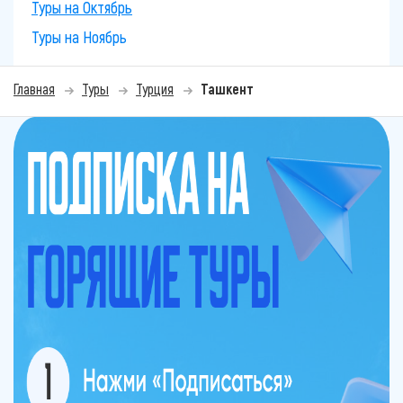
Туры на Октябрь
Туры на Ноябрь
Главная
Туры
Турция
Ташкент