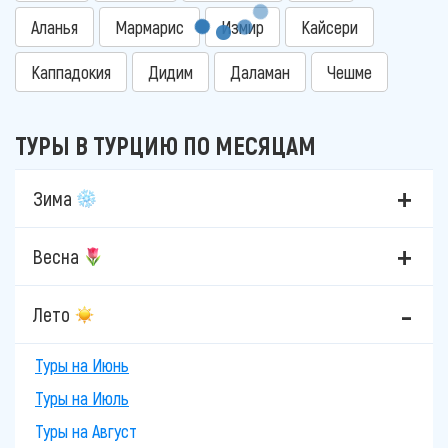
Аланья
Мармарис
Измир
Кайсери
Каппадокия
Дидим
Даламан
Чешме
ТУРЫ В ТУРЦИЮ ПО МЕСЯЦАМ
Зима
Весна
Лето
Туры на Июнь
Туры на Июль
Туры на Август