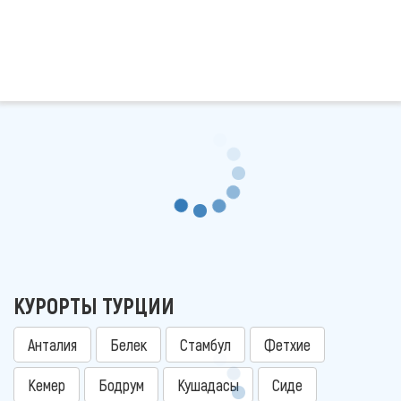
КУРОРТЫ ТУРЦИИ
Анталия
Белек
Стамбул
Фетхие
Кемер
Бодрум
Кушадасы
Сиде