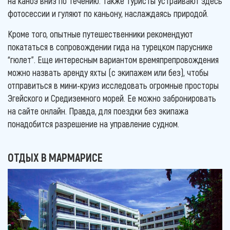
на каноэ вниз по течению. Также туристы устраивают здесь
фотосессии и гуляют по каньону, наслаждаясь природой.
Кроме того, опытные путешественники рекомендуют
покататься в сопровождении гида на турецком паруснике
“гюлет”. Еще интересным вариантом времяпрепровождения
можно назвать аренду яхты (с экипажем или без), чтобы
отправиться в мини-круиз исследовать огромные просторы
Эгейского и Средиземного морей. Ее можно забронировать
на сайте онлайн. Правда, для поездки без экипажа
понадобится разрешение на управление судном.
ОТДЫХ В МАРМАРИСЕ