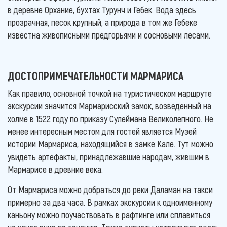
в деревне Орхание, бухтах Турунч и Гебек. Вода здесь
прозрачная, песок крупный, а природа в том же Гебеке
известна живописными предгорьями и сосновыми лесами.
ДОСТОПРИМЕЧАТЕЛЬНОСТИ МАРМАРИСА
Как правило, основной точкой на туристическом маршруте
экскурсии значится Мармарисский замок, возведенный на
холме в 1522 году по приказу Сулеймана Великолепного. Не
менее интересным местом для гостей является Музей
истории Мармариса, находящийся в замке Кале. Тут можно
увидеть артефакты, принадлежавшие народам, жившим в
Мармарисе в древние века.
От Мармариса можно добраться до реки Даламан на такси
примерно за два часа. В рамках экскурсии к одноименному
каньону можно поучаствовать в рафтинге или сплавиться