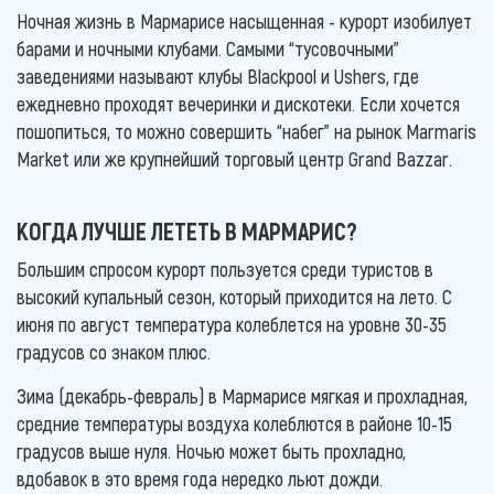
Ночная жизнь в Мармарисе насыщенная - курорт изобилует
барами и ночными клубами. Самыми “тусовочными”
заведениями называют клубы Blackpool и Ushers, где
ежедневно проходят вечеринки и дискотеки. Если хочется
пошопиться, то можно совершить “набег” на рынок Marmaris
Market или же крупнейший торговый центр Grand Bazzar.
КОГДА ЛУЧШЕ ЛЕТЕТЬ В МАРМАРИС?
Большим спросом курорт пользуется среди туристов в
высокий купальный сезон, который приходится на лето. С
июня по август температура колеблется на уровне 30-35
градусов со знаком плюс.
Зима (декабрь-февраль) в Мармарисе мягкая и прохладная,
средние температуры воздуха колеблются в районе 10-15
градусов выше нуля. Ночью может быть прохладно,
вдобавок в это время года нередко льют дожди.