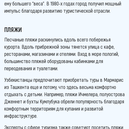
ему большего “веса”. В 1980-х годах город получил мощный
импульс благодаря развитию туристической отрасли.
ПЛЯЖИ
Песчаные пляжи раскинулись вдоль всего побережья
курорта. Вдоль прибрежной зоны тянется улица с кафе,
ресторанами, магазинами и отелями. Вход в море пологий,
большинство пляжей оборудованы кабинками для
переодевания и туалетами.
Узбекистанцы предпочитают приобретать туры в Мармарис
из Ташкента еще и потому, что здесь весьма комфортно
отдыхать с детьми. Например, пляжи Ичмелера, полуострова
Дженнет и бухты Кумлубука обрели популярность благодаря
комфортным территориям для купания и развитой
инфраструктуре.
Эксперты с сфере туризма также советуют посетить пляжи