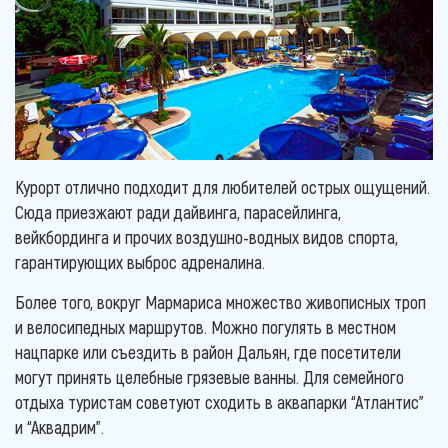
Курорт отлично подходит для любителей острых ощущений.
Сюда приезжают ради дайвинга, парасейлинга,
вейкбординга и прочих воздушно-водных видов спорта,
гарантирующих выброс адреналина.
Более того, вокруг Мармариса множество живописных троп
и велосипедных маршрутов. Можно погулять в местном
нацпарке или съездить в район Дальян, где посетители
могут принять целебные грязевые ванны. Для семейного
отдыха туристам советуют сходить в аквапарки “Атлантис”
и “Аквадрим”.