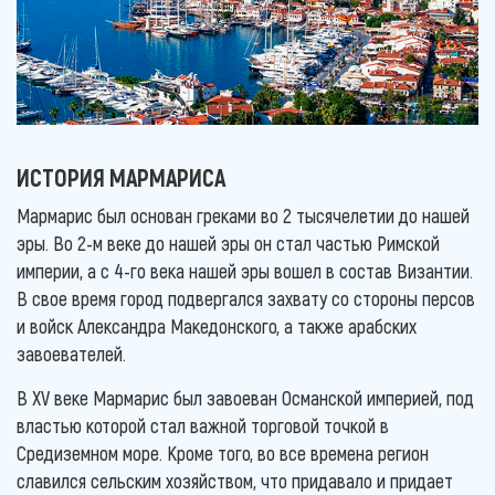
ИСТОРИЯ МАРМАРИСА
Мармарис был основан греками во 2 тысячелетии до нашей
эры. Во 2-м веке до нашей эры он стал частью Римской
империи, а с 4-го века нашей эры вошел в состав Византии.
В свое время город подвергался захвату со стороны персов
и войск Александра Македонского, а также арабских
завоевателей.
В XV веке Мармарис был завоеван Османской империей, под
властью которой стал важной торговой точкой в
Средиземном море. Кроме того, во все времена регион
славился сельским хозяйством, что придавало и придает