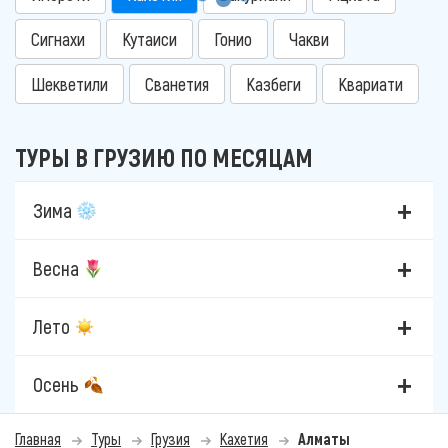
Сигнахи
Кутаиси
Гонио
Чакви
Шекветили
Сванетия
Казбеги
Квариати
ТУРЫ В ГРУЗИЮ ПО МЕСЯЦАМ
Зима
Весна
Лето
Осень
Главная
Туры
Грузия
Кахетия
Алматы