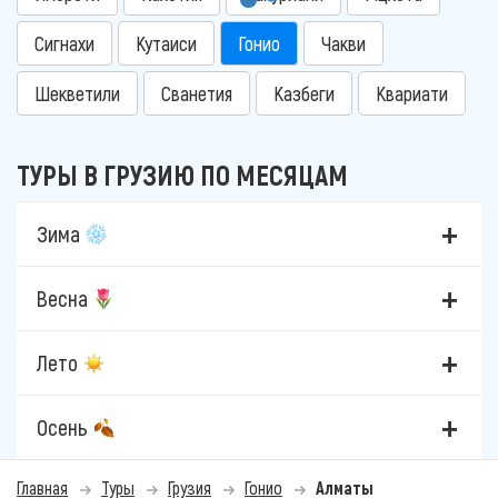
Сигнахи
Кутаиси
Гонио
Чакви
Шекветили
Сванетия
Казбеги
Квариати
ТУРЫ В ГРУЗИЮ ПО МЕСЯЦАМ
Зима
Весна
Лето
Осень
Главная
Туры
Грузия
Гонио
Алматы