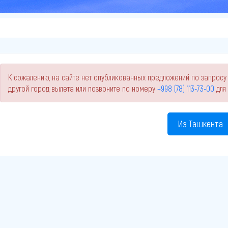
К сожалению, на сайте нет опубликованных предложений по запросу
другой город вылета или позвоните по номеру
+998 (78) 113-73-00
для
Из Ташкента