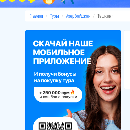
Главная
Туры
Азербайджан
Ташкент