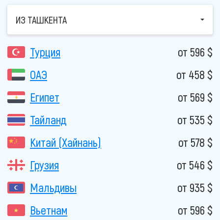
ИЗ ТАШКЕНТА
Турция
от 596 $
ОАЭ
от 458 $
Египет
от 569 $
Тайланд
от 535 $
Китай (Хайнань)
от 578 $
Грузия
от 546 $
Мальдивы
от 935 $
Вьетнам
от 596 $