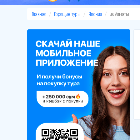
Главная
Горящие туры
Япония
из Алматы