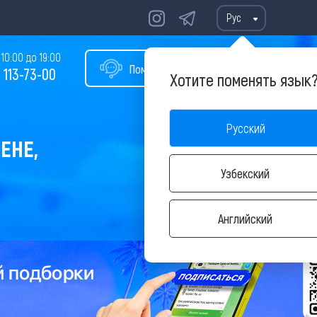
Рус
10:00 до 19:00
Помощь в подборе тура
 113-73-00
Хотите поменять язык
Русский
ЕНЕ,
Узбекский
Английский