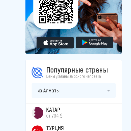
Популярные страны
Цены указаны за одного человека
из Алматы
КАТАР
от 704 $
ТУРЦИЯ