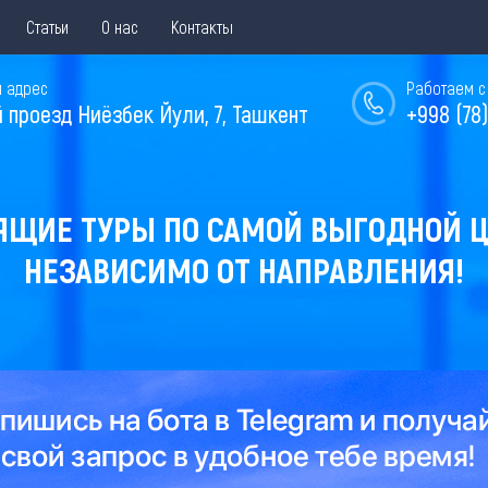
Статьи
О нас
Контакты
 адрес
Работаем с 
й проезд Ниёзбек Йули, 7, Ташкент
+998 (78)
ЯЩИЕ ТУРЫ ПО САМОЙ ВЫГОДНОЙ Ц
НЕЗАВИСИМО ОТ НАПРАВЛЕНИЯ!