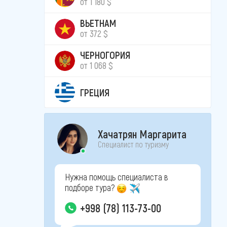
от 1 180 $
ВЬЕТНАМ
от 372 $
ЧЕРНОГОРИЯ
от 1 068 $
ГРЕЦИЯ
Хачатрян Маргарита
Специалист по туризму
Нужна помощь специалиста в
подборе тура?
+998 (78) 113-73-00