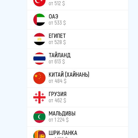
от 512 $
ОАЭ
от 533 $
ЕГИПЕТ
от 528 $
ТАЙЛАНД
от 613 $
КИТАЙ (ХАЙНАНЬ)
от 484 $
ГРУЗИЯ
от 462 $
МАЛЬДИВЫ
от 1 224 $
ШРИ-ЛАНКА