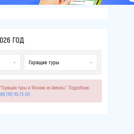
026 ГОД
Горящие туры
 "Горящие туры в Японию из Алматы". Подробную
98 (78) 113-73-00
.