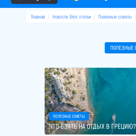
Главная
Новости, блог, статьи
Полезные советы
ПОЛЕЗНЫЕ 
ПОЛЕЗНЫЕ СОВЕТЫ
ЧТО ВЗЯТЬ НА ОТДЫХ В ГРЕЦИЮ?