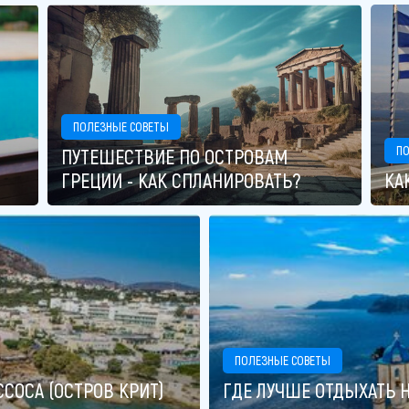
ПОЛЕЗНЫЕ СОВЕТЫ
ПО
ПУТЕШЕСТВИЕ ПО ОСТРОВАМ
ГРЕЦИИ - КАК СПЛАНИРОВАТЬ?
КА
ПОЛЕЗНЫЕ СОВЕТЫ
СОСА (ОСТРОВ КРИТ)
ГДЕ ЛУЧШЕ ОТДЫХАТЬ Н