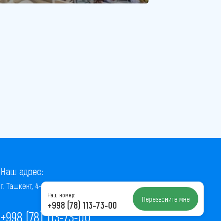
Наш адрес:
г. Ташкент, 4-й проезд Ниёзбек Йули, 7
Наш номер:
Перезвоните мне
+998 (78) 113-73-00
+998 (78) 113-73-00