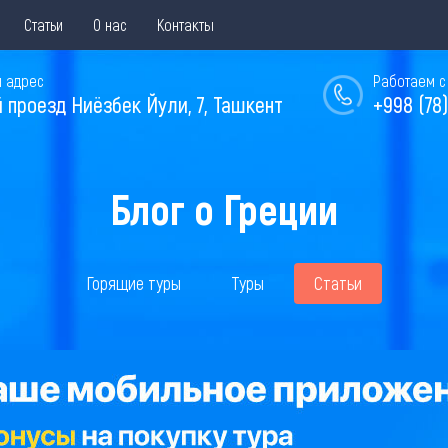
Статьи
О нас
Контакты
 адрес
Работаем с 
й проезд Ниёзбек Йули, 7, Ташкент
+998 (78)
Блог о Греции
Горящие туры
Туры
Статьи