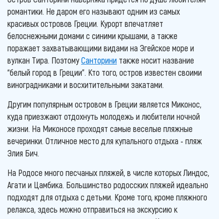
романтики. Не даром его называют одним из самых
красивых островов Греции. Курорт впечатляет
белоснежными домами с синими крышами, а также
поражает захватывающими видами на Эгейское море и
вулкан Тира. Поэтому
Санторини
также носит название
“белый город в Греции”. Кто того, остров известен своими
виноградниками и восхитительными закатами.
Другим популярным островом в Греции является Миконос,
куда приезжают отдохнуть молодежь и любители ночной
жизни. На Миконосе проходят самые веселые пляжные
вечеринки. Отличное место для купального отдыха - пляж
Элия Бич.
На Родосе много песчаных пляжей, в числе которых Линдос,
Агати и Цамбика. Большинство родосских пляжей идеально
подходят для отдыха с детьми. Кроме того, кроме пляжного
релакса, здесь можно отправиться на экскурсию к