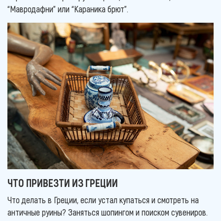
“Мавродафни” или “Караника брют”.
ЧТО ПРИВЕЗТИ ИЗ ГРЕЦИИ
Что делать в Греции, если устал купаться и смотреть на
античные руины? Заняться шопингом и поиском сувениров.