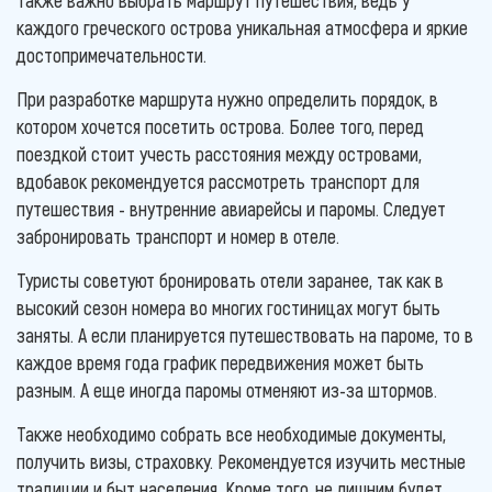
каждого греческого острова уникальная атмосфера и яркие
достопримечательности.
При разработке маршрута нужно определить порядок, в
котором хочется посетить острова. Более того, перед
поездкой стоит учесть расстояния между островами,
вдобавок рекомендуется рассмотреть транспорт для
путешествия - внутренние авиарейсы и паромы. Следует
забронировать транспорт и номер в отеле.
Туристы советуют бронировать отели заранее, так как в
высокий сезон номера во многих гостиницах могут быть
заняты. А если планируется путешествовать на пароме, то в
каждое время года график передвижения может быть
разным. А еще иногда паромы отменяют из-за штормов.
Также необходимо собрать все необходимые документы,
получить визы, страховку. Рекомендуется изучить местные
традиции и быт населения. Кроме того, не лишним будет