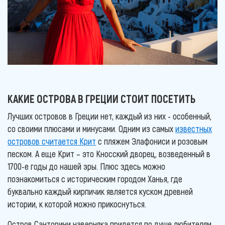
КАКИЕ ОСТРОВА В ГРЕЦИИ СТОИТ ПОСЕТИТЬ
Лучших островов в Греции нет, каждый из них - особенный,
со своими плюсами и минусами. Одним из самых
известных
островов считается Крит
с пляжем Элафониси и розовым
песком. А еще Крит – это Кносский дворец, возведенный в
1700-е годы до нашей эры. Плюс здесь можно
познакомиться с историческим городом Ханья, где
буквально каждый кирпичик является куском древней
истории, к которой можно прикоснуться.
Остров Санторини наверняка придется по душе любителям