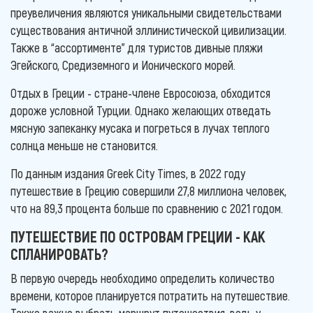
преувеличения являются уникальными свидетельствами
существования античной эллинистической цивилизации.
Также в “ассортименте” для туристов дивные пляжи
Эгейского, Средиземного и Ионического морей.
Отдых в Греции - стране-члене Евросоюза, обходится
дороже условной Турции. Однако желающих отведать
мясную запеканку мусака и погреться в лучах теплого
солнца меньше не становится.
По данным издания Greek City Times, в 2022 году
путешествие в Грецию совершили 27,8 миллиона человек,
что на 89,3 процента больше по сравнению с 2021 годом.
ПУТЕШЕСТВИЕ ПО ОСТРОВАМ ГРЕЦИИ - КАК
СПЛАНИРОВАТЬ?
В первую очередь необходимо определить количество
времени, которое планируется потратить на путешествие.
Также важно выбрать маршрут путешествия, ведь у