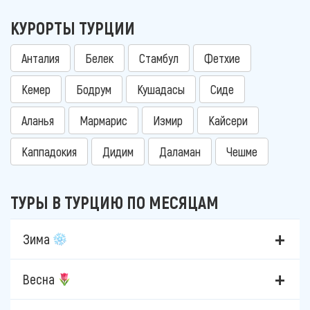
КУРОРТЫ ТУРЦИИ
Анталия
Белек
Стамбул
Фетхие
Кемер
Бодрум
Кушадасы
Сиде
Аланья
Мармарис
Измир
Кайсери
Каппадокия
Дидим
Даламан
Чешме
ТУРЫ В ТУРЦИЮ ПО МЕСЯЦАМ
Зима
Весна