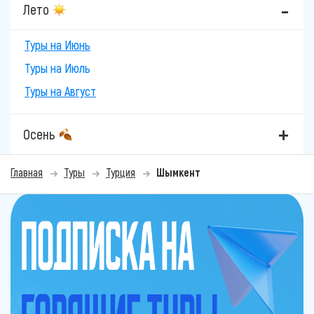
Лето
Туры на Июнь
Туры на Июль
Туры на Август
Осень
Главная
Туры
Турция
Шымкент