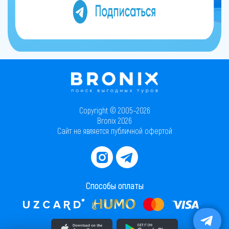
Copyright © 2005–2026
Bronix 2026
Сайт не является публичной офертой
Способы оплаты
Скачать приложение в AppStore
Скачать приложение в PlayMarket