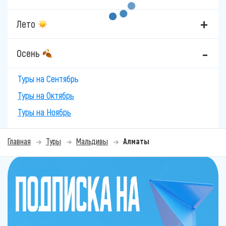
Лето
Осень
Туры на Сентябрь
Туры на Октябрь
Туры на Ноябрь
Главная
Туры
Мальдивы
Алматы