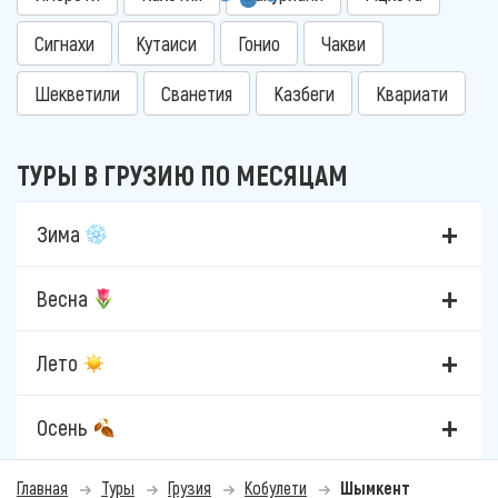
Сигнахи
Кутаиси
Гонио
Чакви
Шекветили
Сванетия
Казбеги
Квариати
ТУРЫ В ГРУЗИЮ ПО МЕСЯЦАМ
Зима
Весна
Лето
Осень
Главная
Туры
Грузия
Кобулети
Шымкент