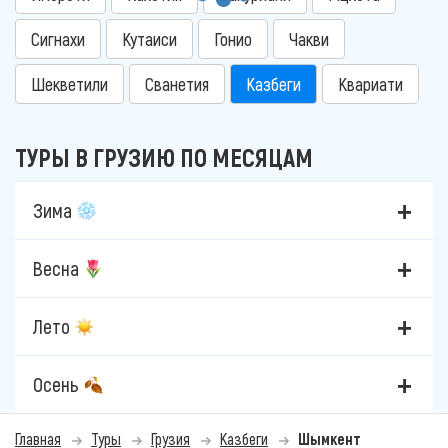
Сигнахи
Кутаиси
Гонио
Чакви
Шекветили
Сванетия
Казбеги
Квариати
ТУРЫ В ГРУЗИЮ ПО МЕСЯЦАМ
Зима
Весна
Лето
Осень
Главная
Туры
Грузия
Казбеги
Шымкент