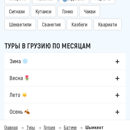
Сигнахи
Кутаиси
Гонио
Чакви
Шекветили
Сванетия
Казбеги
Квариати
ТУРЫ В ГРУЗИЮ ПО МЕСЯЦАМ
Зима
Весна
Лето
Осень
Главная
Туры
Грузия
Батуми
Шымкент