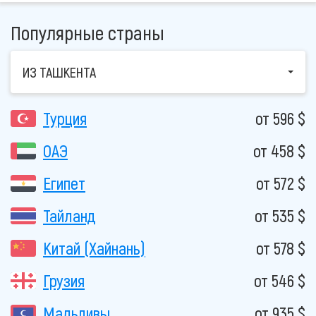
Популярные страны
ИЗ ТАШКЕНТА
Турция
от 596 $
ОАЭ
от 458 $
Египет
от 572 $
Тайланд
от 535 $
Китай (Хайнань)
от 578 $
Грузия
от 546 $
Мальдивы
от 935 $