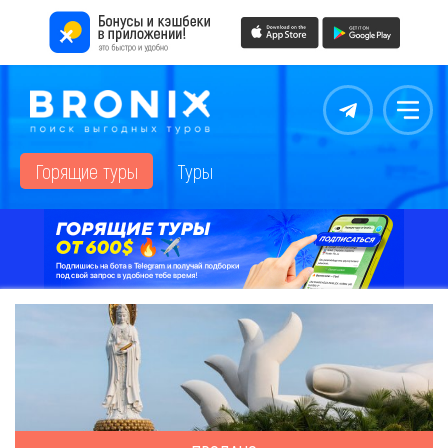
Контакты
Меню
Горящие туры
Туры