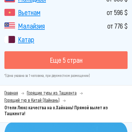
Вьетнам
от 596 $
Малайзия
от 776 $
Катар
Еще 5 стран
*(Цена указана за 1 человека, при двухместном размещении)
Главная
Горящие туры из Ташкента
Горящий тур в Китай (Хайнань)
Отели Люкс качества на о.Хайнань! Прямой вылет из
Ташкента!