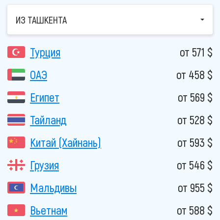
ИЗ ТАШКЕНТА
Турция
от 571 $
ОАЭ
от 458 $
Египет
от 569 $
Тайланд
от 528 $
Китай (Хайнань)
от 593 $
Грузия
от 546 $
Мальдивы
от 955 $
Вьетнам
от 588 $