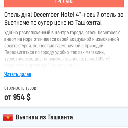
ПРОДАНО
Отель дня! December Hotel 4*-новый отель во
Вьетнаме по супер цене из Ташкента!
Удобно расположенный в центре города, отель December с
видом на море отличается своей воздушной и изысканной
архитектурой, полностью гармоничной с природой.
Передвигаться по городу удобно, так как магазины,
туристические достопримечательности, пляж (300 м)
находятся в пределах 5 минут ходьбы.
Читать далее
Стоимость туров:
от 954 $
Вьетнам из Ташкента