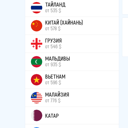
ТАЙЛАНД
от 535 $
КИТАЙ (ХАЙНАНЬ)
от 578 $
ГРУЗИЯ
от 546 $
МАЛЬДИВЫ
от 935 $
ВЬЕТНАМ
от 596 $
МАЛАЙЗИЯ
от 776 $
КАТАР