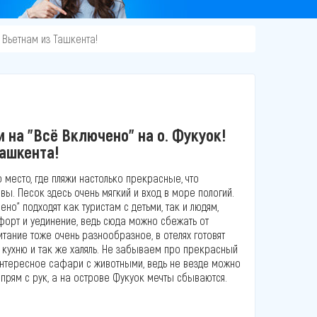
 Вьетнам из Ташкента!
 на "Всё Включено" на о. Фукуок!
Ташкента!
о место, где пляжи настолько прекрасные, что
ы. Песок здесь очень мягкий и вход в море пологий.
ено" подходят как туристам с детьми, так и людям,
форт и уединение, ведь сюда можно сбежать от
итание тоже очень разнообразное, в отелях готовят
 кухню и так же халяль. Не забываем про прекрасный
интересное сафари с животными, ведь не везде можно
рям с рук, а на острове Фукуок мечты сбываются.