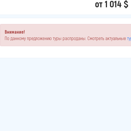
от 1 014 $
Внимание!
По данному предложению туры распроданы. Смотреть актуальные
т