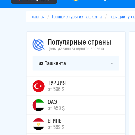
Главная
Горящие туры из Ташкента
Горящий тур 
Популярные страны
Цены указаны за одного человека
из Ташкента
ТУРЦИЯ
от 596 $
ОАЭ
от 458 $
ЕГИПЕТ
от 569 $