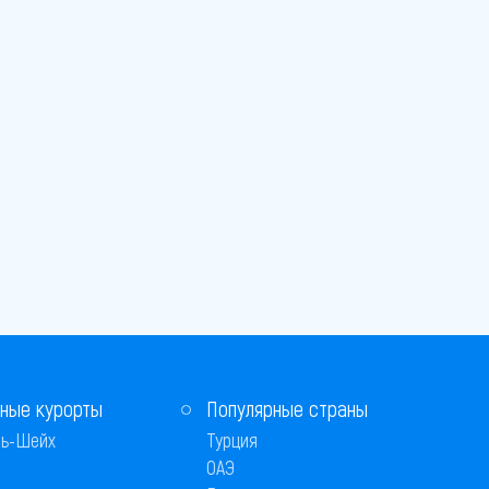
ные курорты
Популярные страны
ь-Шейх
Турция
ОАЭ