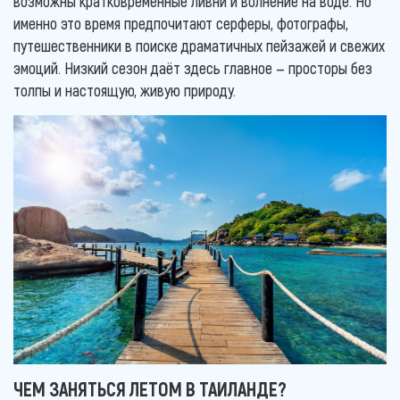
возможны кратковременные ливни и волнение на воде. Но
именно это время предпочитают серферы, фотографы,
путешественники в поиске драматичных пейзажей и свежих
эмоций. Низкий сезон даёт здесь главное — просторы без
толпы и настоящую, живую природу.
ЧЕМ ЗАНЯТЬСЯ ЛЕТОМ В ТАИЛАНДЕ?