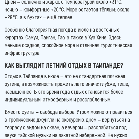
Днем — солнечно и жарко, с температурой около +31 °C,
ночью — комфортные +26 °C. Море остаётся тёплым: около
+28 °C, а в бухтах — ещё теплее.
Особенно благоприятная погода в июле на восточных
курортах: Самуи, Панган, Тао, а также в Хуа Хине. Здесь
меньше осадков, спокойное море и отличная туристическая
инфраструктура.
КАК ВЫГЛЯДИТ ЛЕТНИЙ ОТДЫХ В ТАИЛАНДЕ?
Отдых в Тайланде в июле — это не стандартная пляжная
рутина, а возможность прожить лето иначе: глубже, тише,
насыщеннее. В это время года отдых становится более
индивидуальным, атмосферным и расслабленным.
Вместо суеты — свобода выбора. Утром можно отправиться
в тропические джунгли на экскурсию, днём — вернуться на
террасу с видом на океан, а вечером — расслабиться под
звуки тайской музыки на закатной набережной. Не нужно