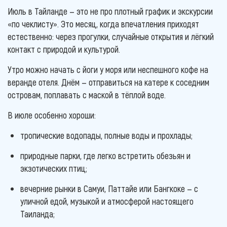
Июль в Тайланде — это не про плотный график и экскурсии
«по чеклисту». Это месяц, когда впечатления приходят
естественно: через прогулки, случайные открытия и лёгкий
контакт с природой и культурой.
Утро можно начать с йоги у моря или неспешного кофе на
веранде отеля. Днём — отправиться на катере к соседним
островам, поплавать с маской в тёплой воде.
В июле особенно хороши:
тропические водопады, полные воды и прохлады;
природные парки, где легко встретить обезьян и
экзотических птиц;
вечерние рынки в Самуи, Паттайе или Бангкоке — с
уличной едой, музыкой и атмосферой настоящего
Таиланда;