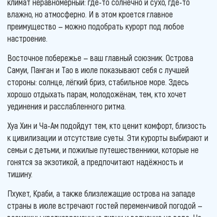
климат неравномерный: где-то солнечно и сухо, где-то
влажно, но атмосферно. И в этом кроется главное
преимущество — можно подобрать курорт под любое
настроение.
Восточное побережье — ваш главный союзник. Острова
Самуи, Панган и Тао в июле показывают себя с лучшей
стороны: солнце, лёгкий бриз, стабильное море. Здесь
хорошо отдыхать парам, молодожёнам, тем, кто хочет
уединения и расслабленного ритма.
Хуа Хин и Ча-Ам подойдут тем, кто ценит комфорт, близость
к цивилизации и отсутствие суеты. Эти курорты выбирают и
семьи с детьми, и пожилые путешественники, которые не
гонятся за экзотикой, а предпочитают надёжность и
тишину.
Пхукет, Краби, а также близлежащие острова на западе
страны в июле встречают гостей переменчивой погодой —