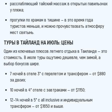
расслабляющий тайский массаж в открытых павильонах
у пляжа;
прогулки по храмам в тишине — в это время года
туристов меньше, и можно прочувствовать атмосферу
мест святынь.
ТУРЫ В ТАЙЛАНД НА ИЮЛЬ: ЦЕНЫ
Один из ключевых плюсов летнего отдыха в Таиланде — это
стоимость. В июле туры ощутимо дешевле, чем зимой, а
выбор бонусов шире.
7 ночей в отеле 3* с перелетом и трансфером — от $880
за двоих;
10 ночей в 4* отеле с завтраками — от $1150;
12–14 ночей в 5* с all inclusive и индивидуальным
трансфером — от $1650 и выше.